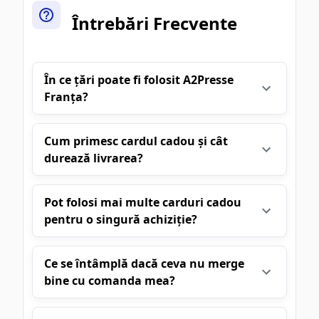
Întrebări Frecvente
În ce țări poate fi folosit A2Presse
Franța?
Cum primesc cardul cadou și cât
durează livrarea?
Pot folosi mai multe carduri cadou
pentru o singură achiziție?
Ce se întâmplă dacă ceva nu merge
bine cu comanda mea?