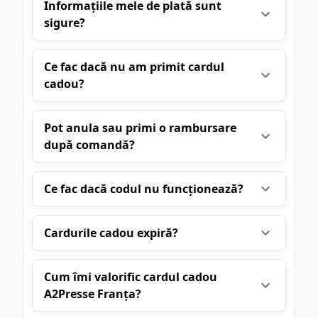
Informațiile mele de plată sunt
sigure?
Ce fac dacă nu am primit cardul
cadou?
Pot anula sau primi o rambursare
după comandă?
Ce fac dacă codul nu funcționează?
Cardurile cadou expiră?
Cum îmi valorific cardul cadou
A2Presse Franța?