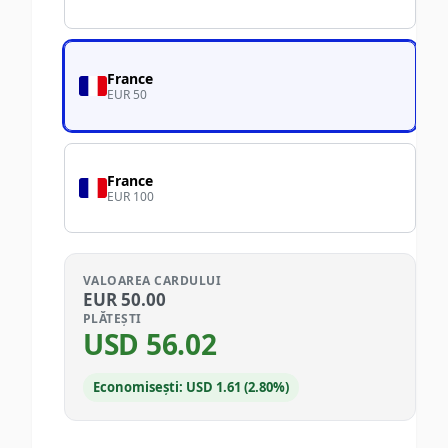
France
EUR 50
France
EUR 100
VALOAREA CARDULUI
EUR
50.00
PLĂTEȘTI
USD
56.02
Economisești: USD 1.61 (2.80%)