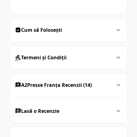
Cum să Folosești
Termeni și Condiții
A2Presse Franța Recenzii (14)
Lasă o Recenzie