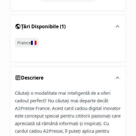
Țări Disponibile
(
1
)
France
Descriere
Căutați o modalitate mai inteligentă de a oferi
cadoul perfect? Nu căutați mai departe decât
A2Presse France. Acest card cadou digital inovator
este conceput special pentru cititorii pasionați care
apreciază să rămână informați și inspirați. Cu
cardul cadou A2Presse, îl puteți aplica pentru