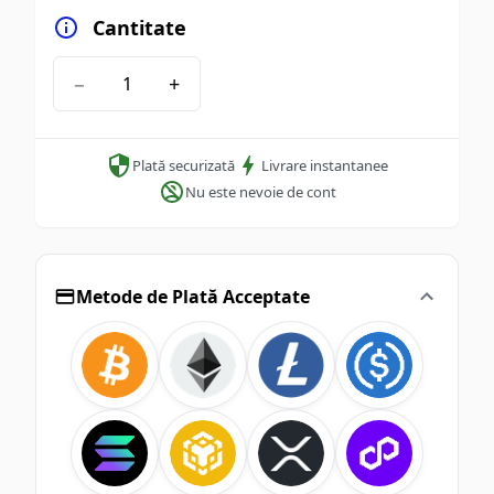
Cantitate
−
+
Plată securizată
Livrare instantanee
Nu este nevoie de cont
Metode de Plată Acceptate