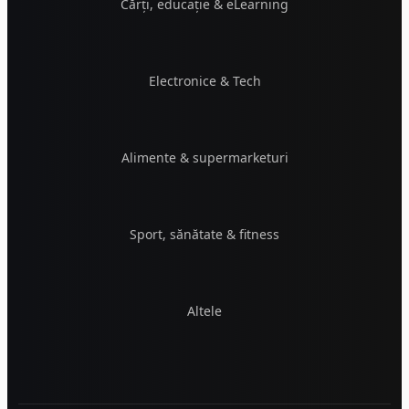
Cărți, educație & eLearning
Electronice & Tech
Alimente & supermarketuri
Sport, sănătate & fitness
Altele