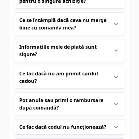
pentru o singură achiziție?
Ce se întâmplă dacă ceva nu merge
bine cu comanda mea?
Informațiile mele de plată sunt
sigure?
Ce fac dacă nu am primit cardul
cadou?
Pot anula sau primi o rambursare
după comandă?
Ce fac dacă codul nu funcționează?