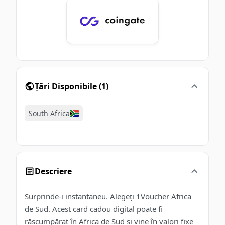
Țări Disponibile
(
1
)
South Africa
Descriere
Surprinde-i instantaneu. Alegeți 1Voucher Africa
de Sud. Acest card cadou digital poate fi
răscumpărat în Africa de Sud și vine în valori fixe