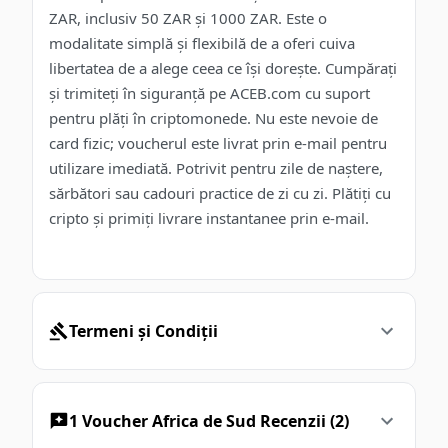
ZAR, inclusiv 50 ZAR și 1000 ZAR. Este o
modalitate simplă și flexibilă de a oferi cuiva
libertatea de a alege ceea ce își dorește. Cumpărați
și trimiteți în siguranță pe ACEB.com cu suport
pentru plăți în criptomonede. Nu este nevoie de
card fizic; voucherul este livrat prin e-mail pentru
utilizare imediată. Potrivit pentru zile de naștere,
sărbători sau cadouri practice de zi cu zi. Plătiți cu
cripto și primiți livrare instantanee prin e-mail.
Termeni și Condiții
1 Voucher Africa de Sud Recenzii (2)