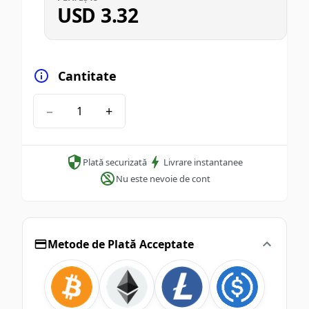
USD
3.32
Cantitate
−
+
Plată securizată
Livrare instantanee
Nu este nevoie de cont
Metode de Plată Acceptate