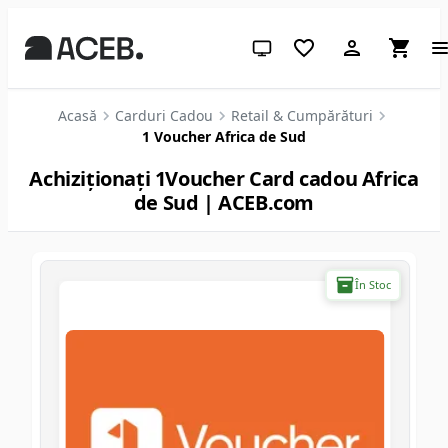
Temă sistem (apasă pentru des
Acasă
Carduri Cadou
Retail & Cumpărături
1 Voucher Africa de Sud
Achiziționați 1Voucher Card cadou Africa
de Sud | ACEB.com
În Stoc