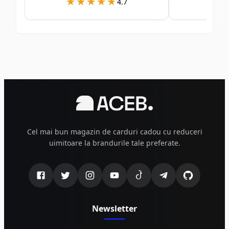
★★★★★
★★★★★
★
★
4.7
Cel mai bun magazin de carduri cadou cu reduceri
uimitoare la brandurile tale preferate.
Newsletter