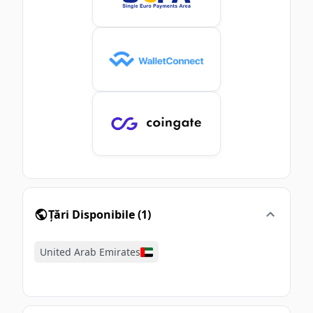
Țări Disponibile
(
1
)
United Arab Emirates