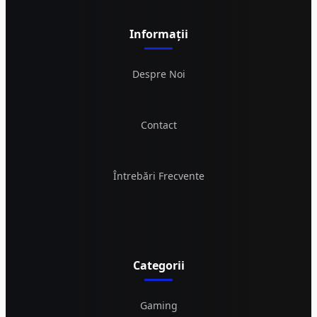
Informații
Despre Noi
Contact
Întrebări Frecvente
Categorii
Gaming