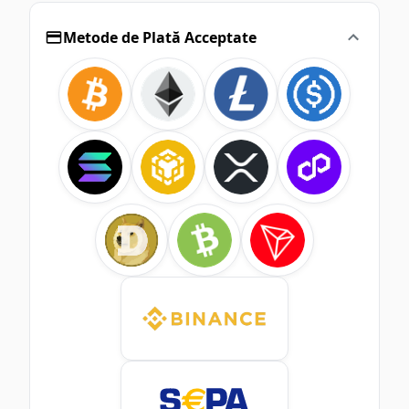
Metode de Plată Acceptate