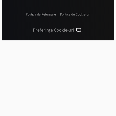
Politica de Returnare
Politica de Cookie-uri
Preferințe Cookie-uri
Temă sistem (apasă pen