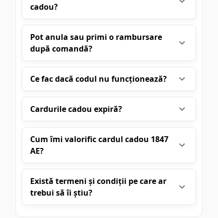
cadou?
Pot anula sau primi o rambursare
după comandă?
Ce fac dacă codul nu funcționează?
Cardurile cadou expiră?
Cum îmi valorific cardul cadou 1847
AE?
Există termeni și condiții pe care ar
trebui să îi știu?