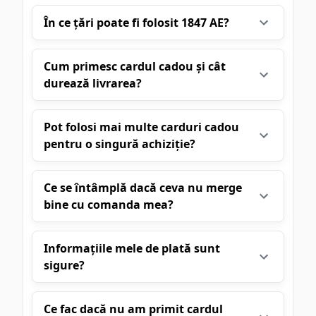
În ce țări poate fi folosit 1847 AE?
Cum primesc cardul cadou și cât
durează livrarea?
Pot folosi mai multe carduri cadou
pentru o singură achiziție?
Ce se întâmplă dacă ceva nu merge
bine cu comanda mea?
Informațiile mele de plată sunt
sigure?
Ce fac dacă nu am primit cardul