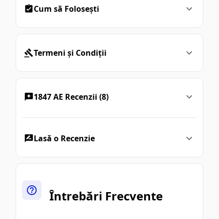
Cum să Folosești
Termeni și Condiții
1847 AE Recenzii (8)
Lasă o Recenzie
Întrebări Frecvente