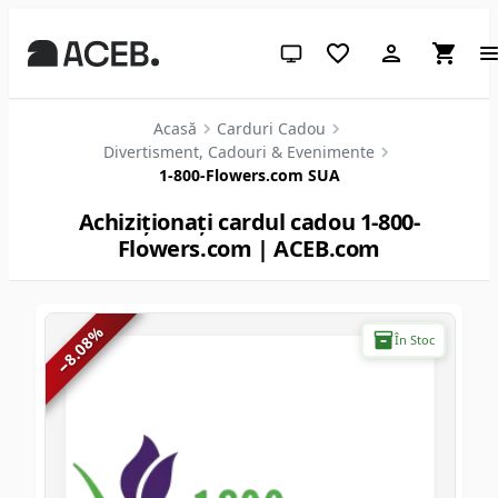
Temă sistem (apasă pentru des
Acasă
Carduri Cadou
Divertisment, Cadouri & Evenimente
1-800-Flowers.com SUA
Achiziționați cardul cadou 1-800-
Flowers.com | ACEB.com
%
În Stoc
8.08
−