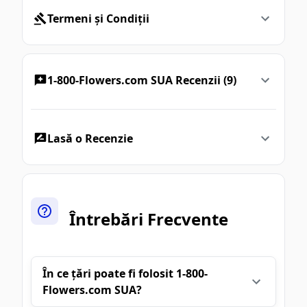
Termeni și Condiții
1-800-Flowers.com SUA Recenzii (9)
Lasă o Recenzie
Întrebări Frecvente
În ce țări poate fi folosit 1-800-
Flowers.com SUA?