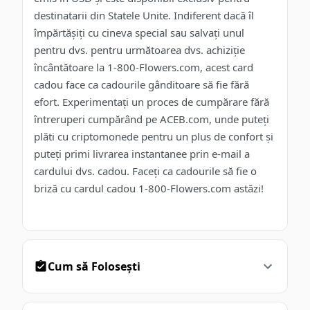
destinatarii din Statele Unite. Indiferent dacă îl
împărtășiți cu cineva special sau salvați unul
pentru dvs. pentru următoarea dvs. achiziție
încântătoare la 1-800-Flowers.com, acest card
cadou face ca cadourile gânditoare să fie fără
efort. Experimentați un proces de cumpărare fără
întreruperi cumpărând pe ACEB.com, unde puteți
plăti cu criptomonede pentru un plus de confort și
puteți primi livrarea instantanee prin e-mail a
cardului dvs. cadou. Faceți ca cadourile să fie o
briză cu cardul cadou 1-800-Flowers.com astăzi!
Cum să Folosești