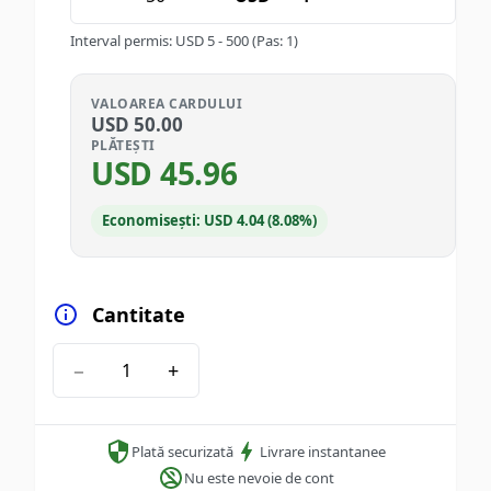
Interval permis
:
USD
5
-
500
(Pas: 1)
VALOAREA CARDULUI
USD
50.00
PLĂTEȘTI
USD
45.96
Economisești: USD 4.04 (8.08%)
Cantitate
−
+
Plată securizată
Livrare instantanee
Nu este nevoie de cont