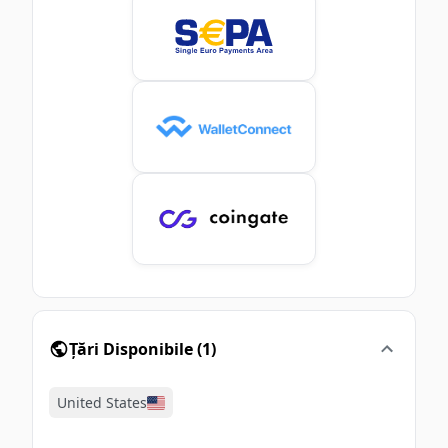
Țări Disponibile
(
1
)
United States