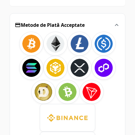
Metode de Plată Acceptate