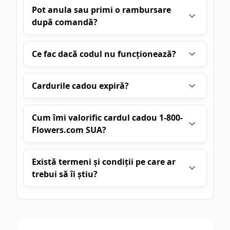
Pot anula sau primi o rambursare
după comandă?
Ce fac dacă codul nu funcționează?
Cardurile cadou expiră?
Cum îmi valorific cardul cadou 1-800-
Flowers.com SUA?
Există termeni și condiții pe care ar
trebui să îi știu?