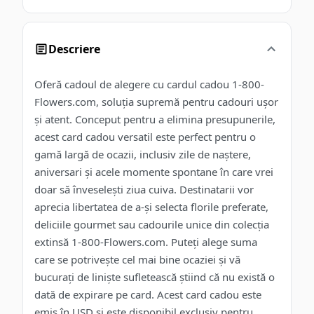
Descriere
Oferă cadoul de alegere cu cardul cadou 1-800-
Flowers.com, soluția supremă pentru cadouri ușor
și atent. Conceput pentru a elimina presupunerile,
acest card cadou versatil este perfect pentru o
gamă largă de ocazii, inclusiv zile de naștere,
aniversari și acele momente spontane în care vrei
doar să înveselești ziua cuiva. Destinatarii vor
aprecia libertatea de a-și selecta florile preferate,
deliciile gourmet sau cadourile unice din colecția
extinsă 1-800-Flowers.com. Puteți alege suma
care se potrivește cel mai bine ocaziei și vă
bucurați de liniște sufletească știind că nu există o
dată de expirare pe card. Acest card cadou este
emis în USD și este disponibil exclusiv pentru