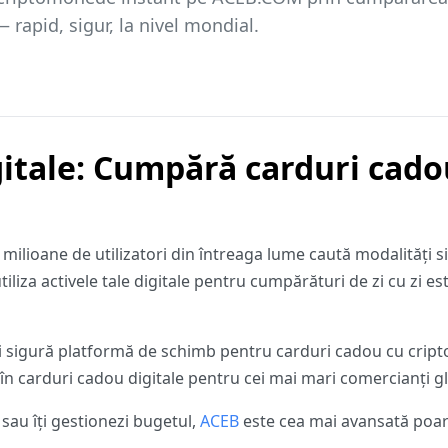
 rapid, sigur, la nivel mondial.
igitale: Cumpără carduri cad
 milioane de utilizatori din întreaga lume caută modalități 
tiliza activele tale digitale pentru cumpărături de zi cu zi 
și sigură platformă de schimb pentru carduri cadou cu crip
în carduri cadou digitale pentru cei mai mari comercianți glob
i sau îți gestionezi bugetul,
ACEB
este cea mai avansată poar