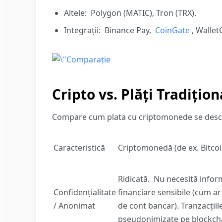
Altele:
Polygon (MATIC), Tron (TRX).
Integrații:
Binance Pay,
CoinGate
, Walle
Cripto vs. Plăți Tradițio
Compare cum plata cu criptomonede se descurc
Caracteristică
Criptomonedă (de ex. Bitcoi
Ridicată.
Nu necesită inform
Confidențialitate
financiare sensibile (cum a
/ Anonimat
de cont bancar). Tranzacțiil
pseudonimizate pe blockch