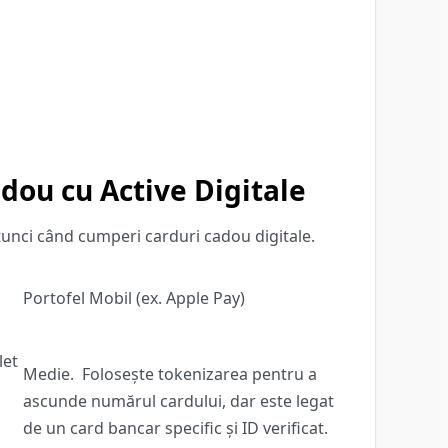
adou cu Active Digitale
tunci când cumperi carduri cadou digitale.
Portofel Mobil (ex. Apple Pay)
let
Medie.
Folosește tokenizarea pentru a
ascunde numărul cardului, dar este legat
de un card bancar specific și ID verificat.