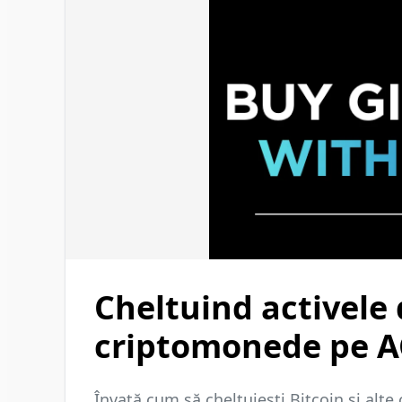
Cheltuind activele
criptomonede pe 
Învață cum să cheltuiești Bitcoin și al