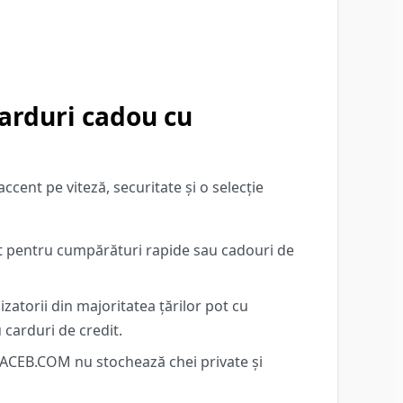
arduri cadou cu
ent pe viteză, securitate și o selecție
ct pentru cumpărături rapide sau cadouri de
izatorii din majoritatea țărilor pot cu
 carduri de credit.
. ACEB.COM nu stochează chei private și