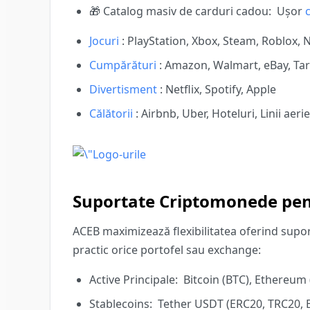
🎁
Catalog masiv de carduri cadou:
Ușor
Jocuri
: PlayStation, Xbox, Steam, Roblox,
Cumpărături
: Amazon, Walmart, eBay, Ta
Divertisment
: Netflix, Spotify, Apple
Călătorii
: Airbnb, Uber, Hoteluri, Linii aeri
Suportate Criptomonede pent
ACEB maximizează flexibilitatea oferind supor
practic orice portofel sau exchange:
Active Principale:
Bitcoin (BTC), Ethereum 
Stablecoins:
Tether USDT (ERC20, TRC20, 