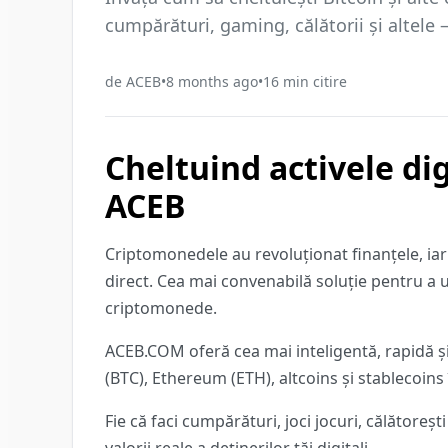
cumpărături, gaming, călătorii și altele —
de
ACEB
•
8 months ago
•
16
min citire
Cheltuind activele d
ACEB
Criptomonedele au revoluționat finanțele, iar
direct. Cea mai convenabilă soluție pentru a u
criptomonede.
ACEB.COM oferă cea mai inteligentă, rapidă 
(BTC), Ethereum (ETH), altcoins și stablecoins 
Fie că faci cumpărături, joci jocuri, călătoreșt