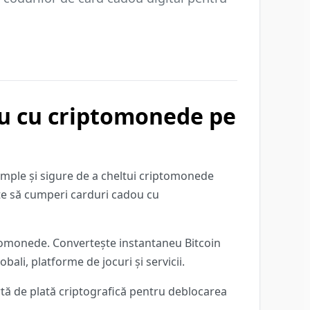
ou cu criptomonede pe
simple și sigure de a cheltui criptomonede
este să cumperi carduri cadou cu
tomonede. Convertește instantaneu Bitcoin
ali, platforme de jocuri și servicii.
tă de plată criptografică pentru deblocarea