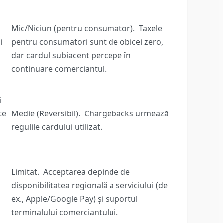
Mic/Niciun (pentru consumator).
Taxele
i
pentru consumatori sunt de obicei zero,
dar cardul subiacent percepe în
continuare comerciantul.
i
te
Medie (Reversibil).
Chargebacks urmează
regulile cardului utilizat.
Limitat.
Acceptarea depinde de
disponibilitatea regională a serviciului (de
ex., Apple/Google Pay) și suportul
terminalului comerciantului.