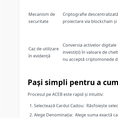
Mecanism de
Criptografie descentralizată
securitate
proiectare via blockchain și 
Conversia activelor digitale
Caz de utilizare
investiții) în valoare de che
în evidență
nu acceptă criptomonede di
Pași simpli pentru a cu
Procesul pe ACEB este rapid și intuitiv:
Selectează Cardul Cadou:
Răsfoiește selec
Alege Denominația:
Alege suma exactă care