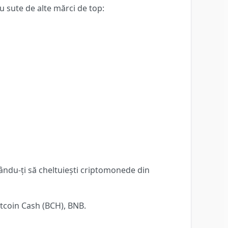
u sute de alte mărci de top:
ându-ți să cheltuiești criptomonede din
itcoin Cash (BCH), BNB.