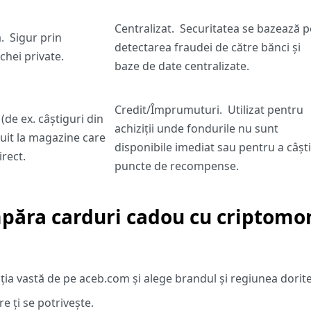
Centralizat.
Securitatea se bazează p
.
Sigur prin
detectarea fraudei de către bănci și
chei private.
baze de date centralizate.
Credit/Împrumuturi.
Utilizat pentru
(de ex. câștiguri din
achiziții unde fondurile nu sunt
ltuit la magazine care
disponibile imediat sau pentru a câșt
rect.
puncte de recompense.
mpăra carduri cadou cu criptom
ția vastă de pe aceb.com și alege brandul și regiunea dorite
 ți se potrivește.