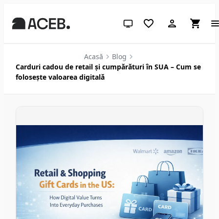
Temă sistem (apasă pentru des
Acasă
Blog
Carduri cadou de retail și cumpărături în SUA – Cum se
folosește valoarea digitală