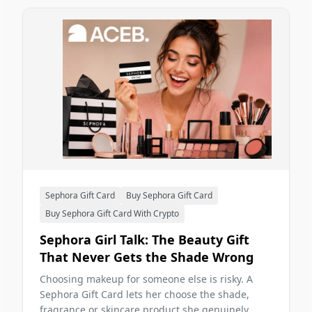
Sephora Gift Card
Buy Sephora Gift Card
Buy Sephora Gift Card With Crypto
Sephora Girl Talk: The Beauty Gift
That Never Gets the Shade Wrong
Choosing makeup for someone else is risky. A
Sephora Gift Card lets her choose the shade,
fragrance or skincare product she genuinely