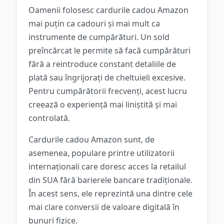
Oamenii folosesc cardurile cadou Amazon
mai puțin ca cadouri și mai mult ca
instrumente de cumpărături. Un sold
preîncărcat le permite să facă cumpărături
fără a reintroduce constant detaliile de
plată sau îngrijorați de cheltuieli excesive.
Pentru cumpărătorii frecvenți, acest lucru
creează o experiență mai liniștită și mai
controlată.
Cardurile cadou Amazon sunt, de
asemenea, populare printre utilizatorii
internaționali care doresc acces la retailul
din SUA fără barierele bancare tradiționale.
În acest sens, ele reprezintă una dintre cele
mai clare conversii de valoare digitală în
bunuri fizice.