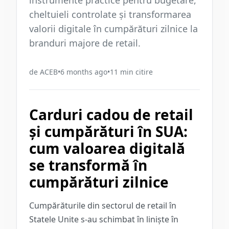
instrumente practice pentru bugetare,
cheltuieli controlate și transformarea
valorii digitale în cumpărături zilnice la
branduri majore de retail.
de
ACEB
•
6 months ago
•
11
min citire
Carduri cadou de retail
și cumpărături în SUA:
cum valoarea digitală
se transformă în
cumpărături zilnice
Cumpărăturile din sectorul de retail în
Statele Unite s-au schimbat în liniște în