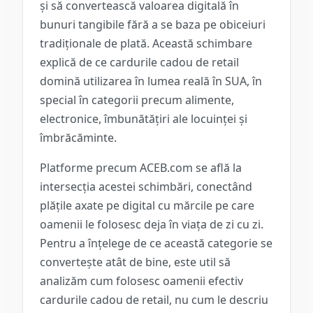
și să convertească valoarea digitală în
bunuri tangibile fără a se baza pe obiceiuri
tradiționale de plată. Această schimbare
explică de ce cardurile cadou de retail
domină utilizarea în lumea reală în SUA, în
special în categorii precum alimente,
electronice, îmbunătățiri ale locuinței și
îmbrăcăminte.
Platforme precum ACEB.com se află la
intersecția acestei schimbări, conectând
plățile axate pe digital cu mărcile pe care
oamenii le folosesc deja în viața de zi cu zi.
Pentru a înțelege de ce această categorie se
convertește atât de bine, este util să
analizăm cum folosesc oamenii efectiv
cardurile cadou de retail, nu cum le descriu