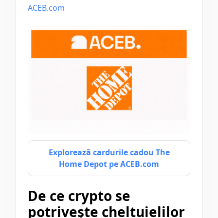
ACEB.com
Explorează cardurile cadou The
Home Depot pe ACEB.com
De ce crypto se
potrivește cheltuielilor