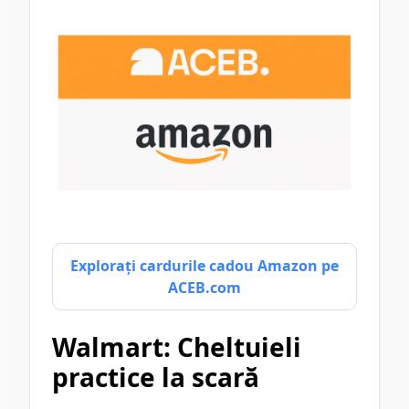
Explorați cardurile cadou Amazon pe
ACEB.com
Walmart: Cheltuieli
practice la scară