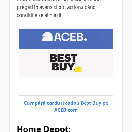
pregăti în avans și pot acționa când
condițiile se aliniază.
Cumpără carduri cadou Best Buy pe
ACEB.com
Home Depot: