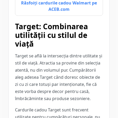
Răsfoiți cardurile cadou Walmart pe
ACEB.com
Target: Combinarea
utilității cu stilul de
viață
Target se află la intersecția dintre utilitate și
stil de viață. Atractia sa provine din selecția
atentă, nu din volumul pur. Cumpărătorii
aleg adesea Target când doresc obiecte de
zi cu zi care totuși par intenționate, fie că
este vorba despre decor pentru casă,
îmbrăcăminte sau produse sezoniere.
Cardurile cadou Target sunt frecvent
utilizate pentru cumpărături personale, nu