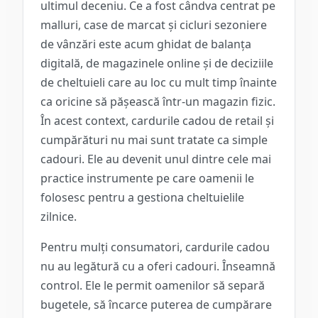
ultimul deceniu. Ce a fost cândva centrat pe
malluri, case de marcat și cicluri sezoniere
de vânzări este acum ghidat de balanța
digitală, de magazinele online și de deciziile
de cheltuieli care au loc cu mult timp înainte
ca oricine să pășească într-un magazin fizic.
În acest context, cardurile cadou de retail și
cumpărături nu mai sunt tratate ca simple
cadouri. Ele au devenit unul dintre cele mai
practice instrumente pe care oamenii le
folosesc pentru a gestiona cheltuielile
zilnice.
Pentru mulți consumatori, cardurile cadou
nu au legătură cu a oferi cadouri. Înseamnă
control. Ele le permit oamenilor să separă
bugetele, să încarce puterea de cumpărare