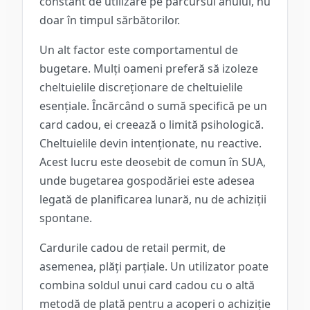
constant de utilizare pe parcursul anului, nu
doar în timpul sărbătorilor.
Un alt factor este comportamentul de
bugetare. Mulți oameni preferă să izoleze
cheltuielile discreționare de cheltuielile
esențiale. Încărcând o sumă specifică pe un
card cadou, ei creează o limită psihologică.
Cheltuielile devin intenționate, nu reactive.
Acest lucru este deosebit de comun în SUA,
unde bugetarea gospodăriei este adesea
legată de planificarea lunară, nu de achiziții
spontane.
Cardurile cadou de retail permit, de
asemenea, plăți parțiale. Un utilizator poate
combina soldul unui card cadou cu o altă
metodă de plată pentru a acoperi o achiziție