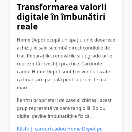
Transformarea valorii
digitale în îmbunătiri
reale
Home Depot ocupă un spațiu unic deoarece
achizițiile sale schimbă direct condițiile de
trai. Reparațiile, renovările și upgrade-urile
reprezintă investiții practice. Cardurile
cadou Home Depot sunt frecvent utilizate
ca finanțare parțială pentru proiecte mai
mari.
Pentru proprietari de case și chiriași, acest
grup reprezintă valoare tangibilă. Soldul
digital devine îmbunătățire fizică.
Răsfoiți carduri cadou Home Depot pe