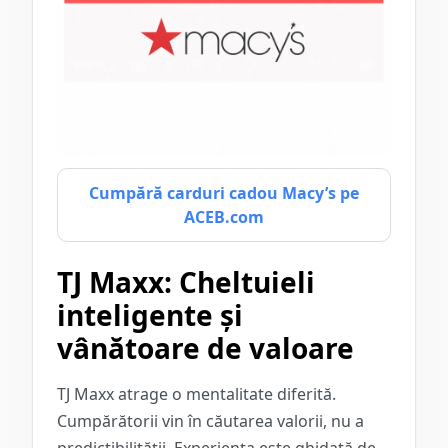
Cumpără carduri cadou Macy’s pe
ACEB.com
TJ Maxx: Cheltuieli
inteligente și
vânătoare de valoare
TJ Maxx atrage o mentalitate diferită.
Cumpărătorii vin în căutarea valorii, nu a
predictibilității. Experiența este ghidată de