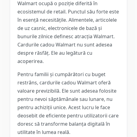
Walmart ocupă o poziție diferită în
ecosistemul de retail. Punctul său forte este
în esență necesitățile. Alimentele, articolele
de uz casnic, electronicele de bază și
bunurile zilnice definesc atracția Walmart.
Cardurile cadou Walmart nu sunt adesea
despre răsfăț. Ele au legătură cu
acoperirea.
Pentru familii și cumpărători cu buget
restrâns, cardurile cadou Walmart oferă
valoare previzibilă. Ele sunt adesea folosite
pentru nevoi săptămânale sau lunare, nu
pentru achiziții unice. Acest lucru le face
deosebit de eficiente pentru utilizatorii care
doresc să transforme balanța digitală în
utilitate în lumea reală.