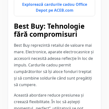
Explorează cardurile cadou Office
Depot pe ACEB.com
Best Buy: Tehnologie
fără compromisuri
Best Buy reprezintă retailul de valoare mai
mare. Electronice, aparate electrocasnice și
accesorii necesită adesea reflecție în loc de
impuls. Cardurile cadou permit
cumpărătorilor să își aloce fonduri treptat
și să combine soldurile când sunt pregătiți
să cumpere.
Această abordare reduce presiunea și
creează flexibilitate. În loc să aștepți
momentul „perfect”, utilizatorii se pot