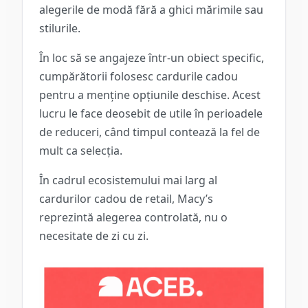
alegerile de modă fără a ghici mărimile sau
stilurile.
În loc să se angajeze într-un obiect specific,
cumpărătorii folosesc cardurile cadou
pentru a menține opțiunile deschise. Acest
lucru le face deosebit de utile în perioadele
de reduceri, când timpul contează la fel de
mult ca selecția.
În cadrul ecosistemului mai larg al
cardurilor cadou de retail, Macy’s
reprezintă alegerea controlată, nu o
necesitate de zi cu zi.