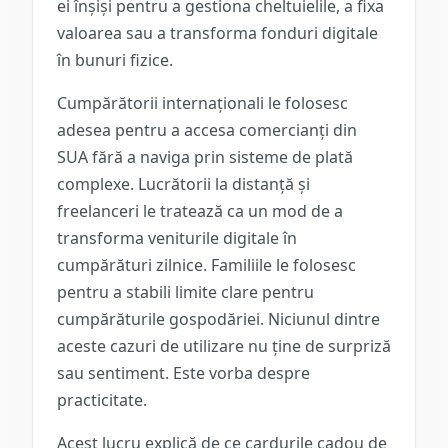
ei înșiși pentru a gestiona cheltuielile, a fixa
valoarea sau a transforma fonduri digitale
în bunuri fizice.
Cumpărătorii internaționali le folosesc
adesea pentru a accesa comercianți din
SUA fără a naviga prin sisteme de plată
complexe. Lucrătorii la distanță și
freelanceri le tratează ca un mod de a
transforma veniturile digitale în
cumpărături zilnice. Familiile le folosesc
pentru a stabili limite clare pentru
cumpărăturile gospodăriei. Niciunul dintre
aceste cazuri de utilizare nu ține de surpriză
sau sentiment. Este vorba despre
practicitate.
Acest lucru explică de ce cardurile cadou de