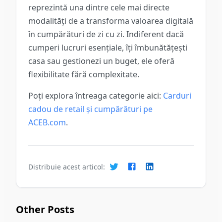
reprezintă una dintre cele mai directe
modalități de a transforma valoarea digitală
în cumpărături de zi cu zi. Indiferent dacă
cumperi lucruri esențiale, îți îmbunătățești
casa sau gestionezi un buget, ele oferă
flexibilitate fără complexitate.
Poți explora întreaga categorie aici:
Carduri
cadou de retail și cumpărături pe
ACEB.com
.
Distribuie acest articol:
Other Posts