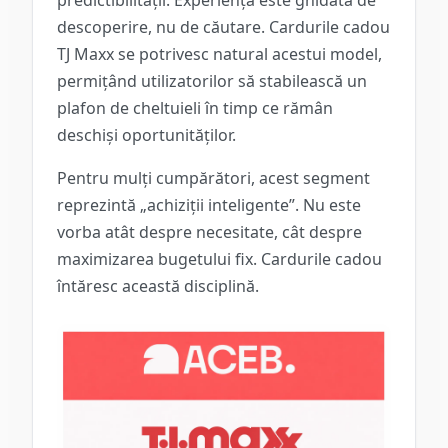
descoperire, nu de căutare. Cardurile cadou
TJ Maxx se potrivesc natural acestui model,
permițând utilizatorilor să stabilească un
plafon de cheltuieli în timp ce rămân
deschiși oportunităților.
Pentru mulți cumpărători, acest segment
reprezintă „achiziții inteligente”. Nu este
vorba atât despre necesitate, cât despre
maximizarea bugetului fix. Cardurile cadou
întăresc această disciplină.