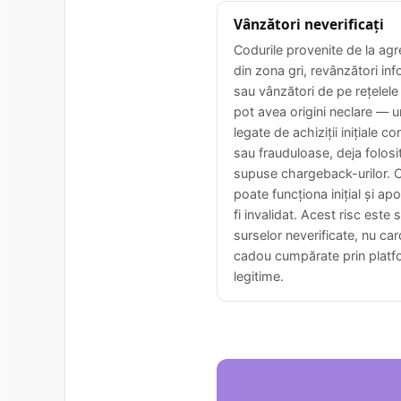
Vânzători neverificați
Codurile provenite de la agr
din zona gri, revânzători inf
sau vânzători de pe rețelele
pot avea origini neclare — u
legate de achiziții inițiale c
sau frauduloase, deja folosi
supuse chargeback-urilor. 
poate funcționa inițial și ap
fi invalidat. Acest risc este 
surselor neverificate, nu car
cadou cumpărate prin plat
legitime.