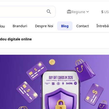
$
Regiune
US
Branduri
Despre Noi
Blog
Contact
Întrebă
dou
dou digitale online