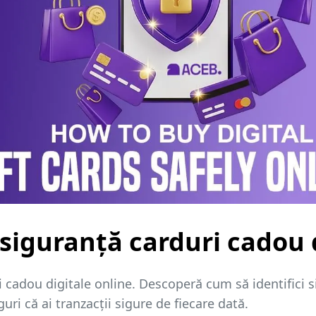
siguranță carduri cadou d
cadou digitale online. Descoperă cum să identifici site
uri că ai tranzacții sigure de fiecare dată.