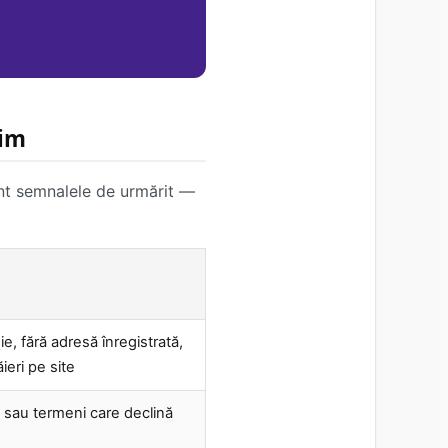
tim
unt semnalele de urmărit —
 fără adresă înregistrată,
ăieri pe site
 sau termeni care declină