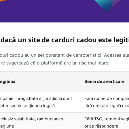
dacă un site de carduri cadou este legi
rduri cadou au un set constant de caracteristici. Acestea s
are sugerează că o platformă are un risc mai mare:
legitimă
Semn de avertizare
aniei înregistrate și jurisdicția sunt
Fără nume de companie,
footer sau în secțiunea legală
fără entitate legală nic
nclusiv valabilitate, rambursare și
Fără T&C, termeni vagi
 regiune
orice răspundere