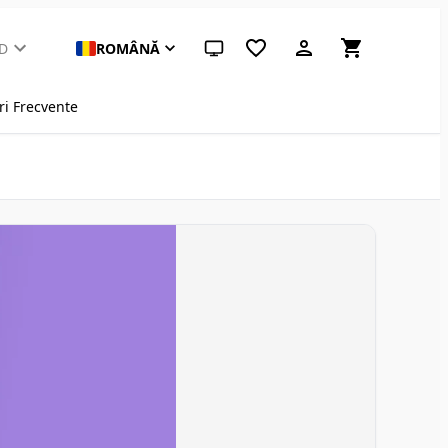
D
ROMÂNĂ
Temă sistem (apasă pentru deschisă)
ri Frecvente