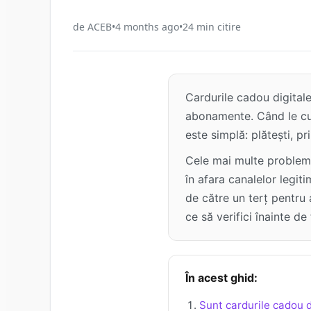
de
ACEB
•
4 months ago
•
24
min citire
Cardurile cadou digitale
abonamente. Când le cum
este simplă: plătești, pri
Cele mai multe probleme
în afara canalelor legit
de către un terț pentru 
ce să verifici înainte de
În acest ghid:
Sunt cardurile cadou 