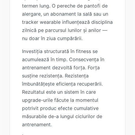
termen lung. O pereche de pantofi de
alergare, un abonament la sală sau un
tracker wearable influențează disciplina
zilnică pe parcursul lunilor și anilor —
nu doar în ziua cumpărării.
Investiția structurată în fitness se
acumulează în timp. Consecvența în
antrenament dezvoltă forța. Forța
susține rezistența. Rezistența
îmbunătățește eficiența recuperării.
Rezultatul este un sistem în care
upgrade-urile făcute la momentul
potrivit produc efecte cumulative
măsurabile de-a lungul ciclurilor de
antrenament.