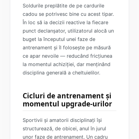
Soldurile preplătite de pe cardurile
cadou se potrivesc bine cu acest tipar.
În loc să ia decizii reactive la fiecare
punct declanșator, utilizatorul alocă un
buget la începutul unei faze de
antrenament și îl folosește pe măsură
ce apar nevoile — reducând fricțiunea
la momentul achiziției, dar menținând
disciplina generală a cheltuielilor.
Cicluri de antrenament și
momentul upgrade-urilor
Sportivii și amatorii disciplinați își
structurează, de obicei, anul în jurul
unor faze de antrenament. Un cadru