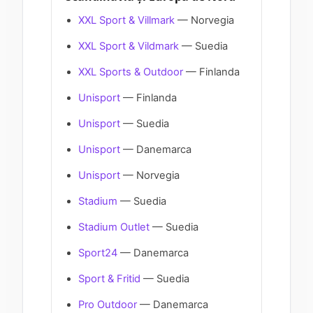
XXL Sport & Villmark
— Norvegia
XXL Sport & Vildmark
— Suedia
XXL Sports & Outdoor
— Finlanda
Unisport
— Finlanda
Unisport
— Suedia
Unisport
— Danemarca
Unisport
— Norvegia
Stadium
— Suedia
Stadium Outlet
— Suedia
Sport24
— Danemarca
Sport & Fritid
— Suedia
Pro Outdoor
— Danemarca