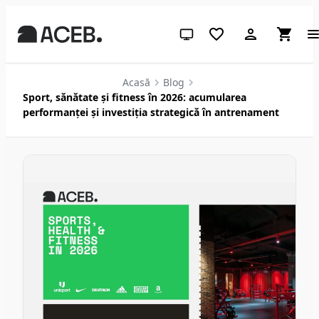
Temă sistem (apasă pentru des
Acasă
Blog
Sport, sănătate și fitness în 2026: acumularea
performanței și investiția strategică în antrenament