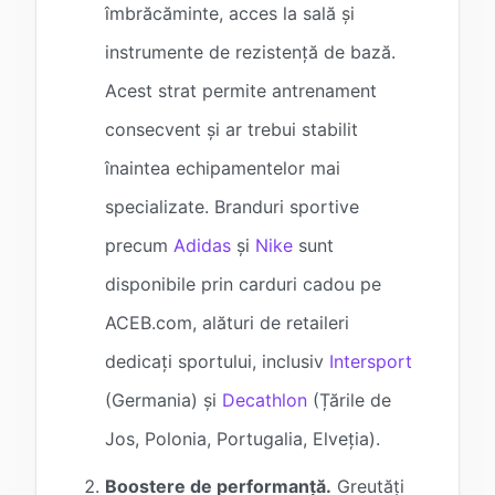
îmbrăcăminte, acces la sală și
instrumente de rezistență de bază.
Acest strat permite antrenament
consecvent și ar trebui stabilit
înaintea echipamentelor mai
specializate. Branduri sportive
precum
Adidas
și
Nike
sunt
disponibile prin carduri cadou pe
ACEB.com, alături de retaileri
dedicați sportului, inclusiv
Intersport
(Germania) și
Decathlon
(Țările de
Jos, Polonia, Portugalia, Elveția).
Boostere de performanță.
Greutăți