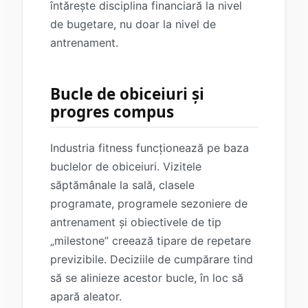
întărește disciplina financiară la nivel
de bugetare, nu doar la nivel de
antrenament.
Bucle de obiceiuri și
progres compus
Industria fitness funcționează pe baza
buclelor de obiceiuri. Vizitele
săptămânale la sală, clasele
programate, programele sezoniere de
antrenament și obiectivele de tip
„milestone” creează tipare de repetare
previzibile. Deciziile de cumpărare tind
să se alinieze acestor bucle, în loc să
apară aleator.