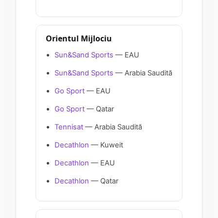
Orientul Mijlociu
Sun&Sand Sports
— EAU
Sun&Sand Sports
— Arabia Saudită
Go Sport
— EAU
Go Sport
— Qatar
Tennisat
— Arabia Saudită
Decathlon
— Kuweit
Decathlon
— EAU
Decathlon
— Qatar