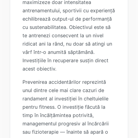
maximizeze doar intensitatea
antrenamentului, sportivii cu experiență
echilibrează output-ul de performanță
cu sustenabilitatea. Obiectivul este să
te antrenezi consecvent la un nivel
ridicat ani la rând, nu doar să atingi un
vârf într-o anumită săptămână.
Investițiile în recuperare susțin direct
acest obiectiv.
Prevenirea accidentărilor reprezintă
unul dintre cele mai clare cazuri de
randament al investiției în cheltuielile
pentru fitness. O investiție făcută la
timp în încălțămintea potrivită,
managementul progresiv al încărcării
sau fizioterapie — înainte să apară o