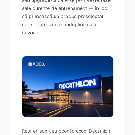
sau upgrade-ul care se potrivește fazei
sale curente de antrenament — în loc
să primească un produs preselectat
care poate să nu-i îndeplinească
nevoile.
Retaileri sport europeni precum Decathlon