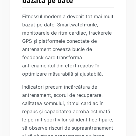
bazată pe date
Fitnessul modern a devenit tot mai mult
bazat pe date. Smartwatch-urile,
monitoarele de ritm cardiac, trackerele
GPS și platformele conectate de
antrenament creează bucle de
feedback care transformă
antrenamentul din efort reactiv în
optimizare măsurabilă și ajustabilă.
Indicatori precum încărcătura de
antrenament, scorul de recuperare,
calitatea somnului, ritmul cardiac în
repaus și capacitatea aerobă estimată
le permit sportivilor să identifice tipare,
să observe riscuri de supraantrenament
și să ajusteze programarea pe baza