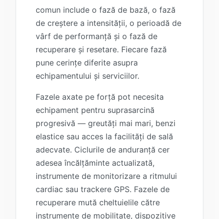
comun include o fază de bază, o fază
de creștere a intensității, o perioadă de
vârf de performanță și o fază de
recuperare și resetare. Fiecare fază
pune cerințe diferite asupra
echipamentului și serviciilor.
Fazele axate pe forță pot necesita
echipament pentru suprasarcină
progresivă — greutăți mai mari, benzi
elastice sau acces la facilități de sală
adecvate. Ciclurile de anduranță cer
adesea încălțăminte actualizată,
instrumente de monitorizare a ritmului
cardiac sau trackere GPS. Fazele de
recuperare mută cheltuielile către
instrumente de mobilitate, dispozitive