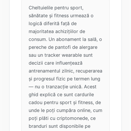
Cheltuielile pentru sport,
sănătate și fitness urmează o
logică diferită față de
majoritatea achizițiilor de
consum. Un abonament la sală, o
pereche de pantofi de alergare
sau un tracker wearable sunt
decizii care influențează
antrenamentul zilnic, recuperarea
și progresul fizic pe termen lung
— nu o tranzacție unică. Acest
ghid explică ce sunt cardurile
cadou pentru sport și fitness, de
unde le poți cumpăra online, cum
poți plăti cu criptomonede, ce
branduri sunt disponibile pe