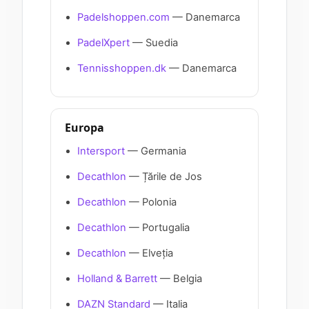
Padelshoppen.com
— Danemarca
PadelXpert
— Suedia
Tennisshoppen.dk
— Danemarca
Europa
Intersport
— Germania
Decathlon
— Țările de Jos
Decathlon
— Polonia
Decathlon
— Portugalia
Decathlon
— Elveția
Holland & Barrett
— Belgia
DAZN Standard
— Italia