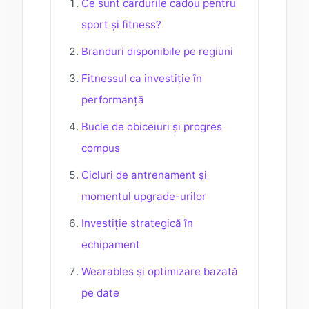
Ce sunt cardurile cadou pentru
sport și fitness?
Branduri disponibile pe regiuni
Fitnessul ca investiție în
performanță
Bucle de obiceiuri și progres
compus
Cicluri de antrenament și
momentul upgrade-urilor
Investiție strategică în
echipament
Wearables și optimizare bazată
pe date