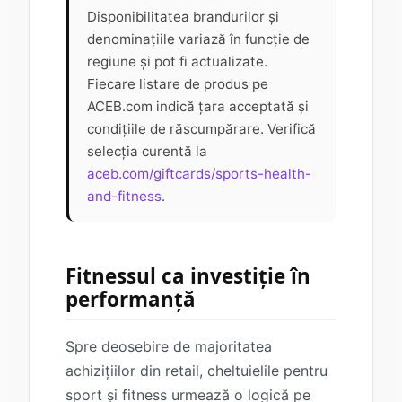
Disponibilitatea brandurilor și
denominațiile variază în funcție de
regiune și pot fi actualizate.
Fiecare listare de produs pe
ACEB.com indică țara acceptată și
condițiile de răscumpărare. Verifică
selecția curentă la
aceb.com/giftcards/sports-health-
and-fitness
.
Fitnessul ca investiție în
performanță
Spre deosebire de majoritatea
achizițiilor din retail, cheltuielile pentru
sport și fitness urmează o logică pe