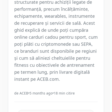
structurate pentru achiziții legate de
performanță, precum încălțăminte,
echipamente, wearables, instrumente
de recuperare și servicii de sală. Acest
ghid explică de unde poți cumpăra
online carduri cadou pentru sport, cum
poți plăti cu criptomonede sau SEPA,
ce branduri sunt disponibile pe regiuni
și cum să aliniezi cheltuielile pentru
fitness cu obiectivele de antrenament
pe termen lung, prin livrare digitală
instant pe ACEB.com.
de
ACEB
•
5 months ago
•
18
min citire