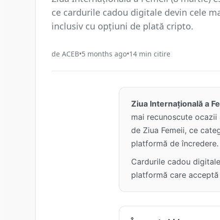
ce cardurile cadou digitale devin cele ma
inclusiv cu opțiuni de plată cripto.
de
ACEB
•
5 months ago
•
14
min citire
Ziua Internațională a F
mai recunoscute ocazii 
de Ziua Femeii, ce categ
platformă de încredere.
Cardurile cadou digital
platformă care acceptă 