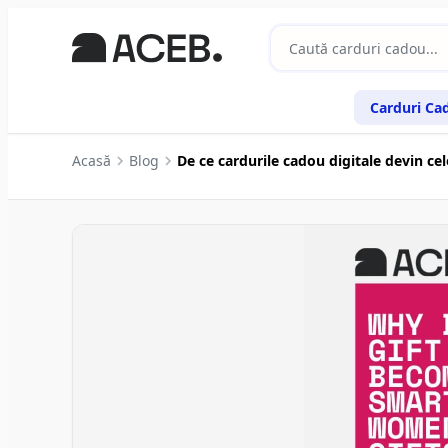
Carduri Ca
Acasă
Blog
De ce cardurile cadou digitale devin ce