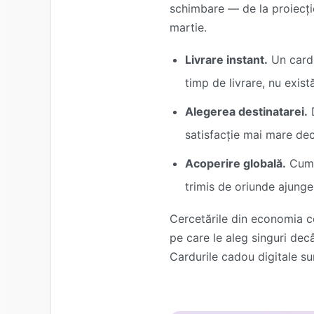
schimbare — de la proiecți
martie.
Livrare instant.
Un card 
timp de livrare, nu exist
Alegerea destinatarei.
D
satisfacție mai mare decâ
Acoperire globală.
Cumpă
trimis de oriunde ajunge
Cercetările din economia c
pe care le aleg singuri dec
Cardurile cadou digitale su