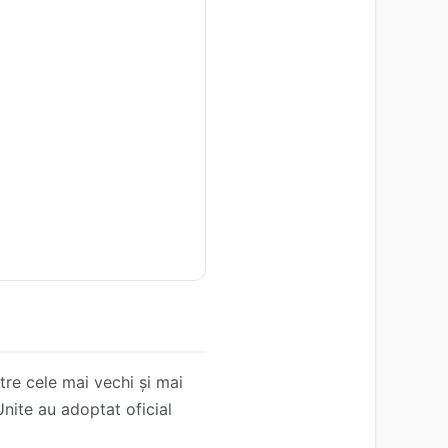
ntre cele mai vechi și mai
Unite au adoptat oficial