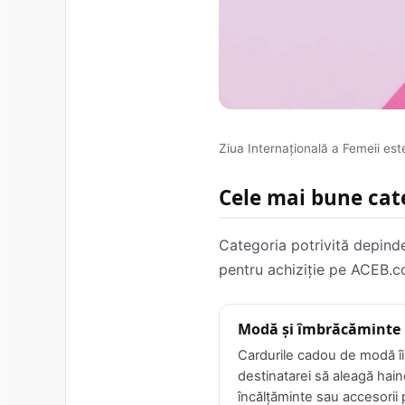
Ziua Internațională a Femeii est
Cele mai bune cat
Categoria potrivită depinde 
pentru achiziție pe ACEB.co
Modă și îmbrăcăminte
Cardurile cadou de modă îi
destinatarei să aleagă hain
încălțăminte sau accesorii