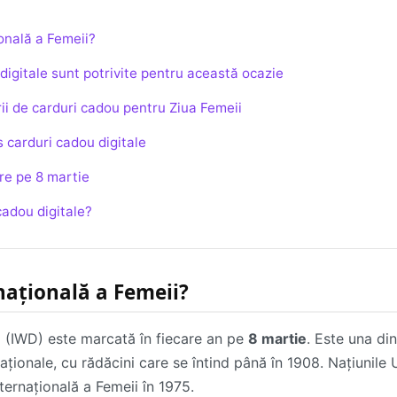
onală a Femeii?
digitale sunt potrivite pentru această ocazie
ii de carduri cadou pentru Ziua Femeii
s carduri cadou digitale
re pe 8 martie
cadou digitale?
națională a Femeii?
i (IWD) este marcată în fiecare an pe
8 martie
. Este una di
aționale, cu rădăcini care se întind până în 1908. Națiunile 
ternațională a Femeii în 1975.