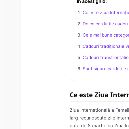
În acest ghid:
Ce este Ziua Internați
De ce cardurile cadou 
Cele mai bune categor
Cadouri tradiționale v
Cadouri transfrontalie
Sunt sigure cardurile 
Ce este Ziua Inter
Ziua Internațională a Femei
larg recunoscute zile intern
data de 8 martie ca Ziua In