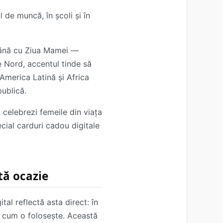
 de muncă, în școli și în
eamănă cu Ziua Mamei —
de Nord, accentul tinde să
America Latină și Africa
ublică.
 celebrezi femeile din viața
ecial carduri cadou digitale
tă ocazie
al reflectă asta direct: în
de cum o folosește. Această