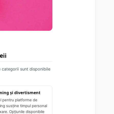
eii
 categorii sunt disponibile
ming și divertisment
l pentru platforme de
ing susține timpul personal
xare. Opțiunile disponibile