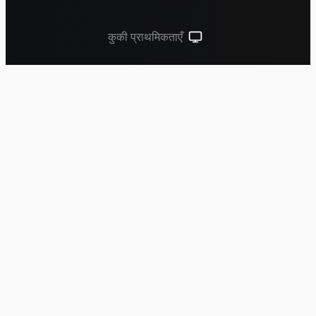
कुकी प्राथमिकताएँ
सिस्टम थीम (लाइट के लिए क्लिक करें