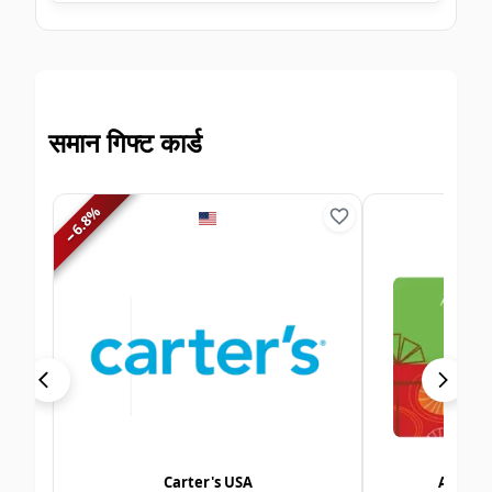
समान गिफ्ट कार्ड
%
6.8
−
Carter's USA
Alshay