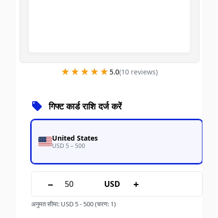
★★★★★
★★★★★
5.0
(
10
review
s
)
गिफ्ट कार्ड राशि दर्ज करें
United States
USD 5 – 500
−
+
USD
अनुमत सीमा
:
USD
5
-
500
(चरण: 1)