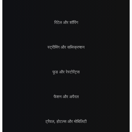
रिटेल और शॉपिंग
स्ट्रीमिंग और सब्स्क्रिप्शन
फूड और रेस्टोरेंट्स
फैशन और अपैरल
ट्रैवल, होटल्स और मोबिलिटी