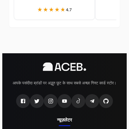
★★★★★
★★★★★
★
★
4.7
आपके पसंदीदा ब्रांडों पर अद्भुत छूट के साथ सबसे अच्छा गिफ्ट कार्ड स्टोर।
न्यूज़लेटर