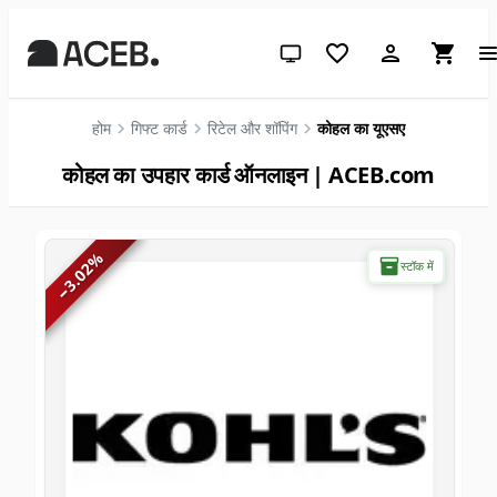
सिस्टम थीम (लाइट के लिए क्लिक करें)
होम
गिफ्ट कार्ड
रिटेल और शॉपिंग
कोहल का यूएसए
कोहल का उपहार कार्ड ऑनलाइन | ACEB.com
%
स्टॉक में
3.02
−