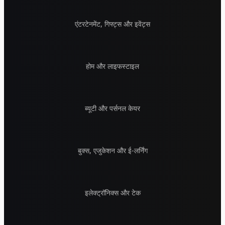
एंटरटेनमेंट, गिफ्ट्स और इवेंट्स
होम और लाइफस्टाइल
ब्यूटी और पर्सनल केयर
बुक्स, एजुकेशन और ई-लर्निंग
इलेक्ट्रॉनिक्स और टेक