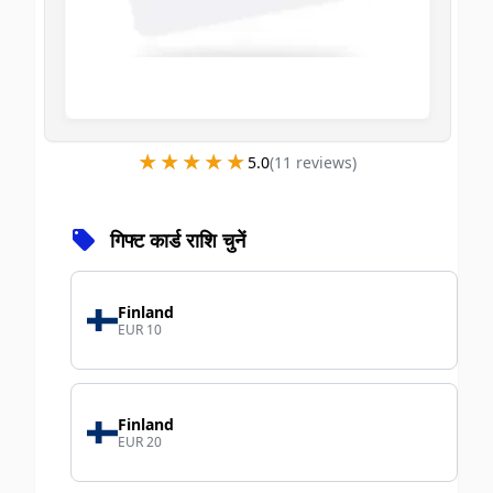
★★★★★
★★★★★
5.0
(
11
review
s
)
गिफ्ट कार्ड राशि चुनें
Finland
EUR 10
Finland
EUR 20