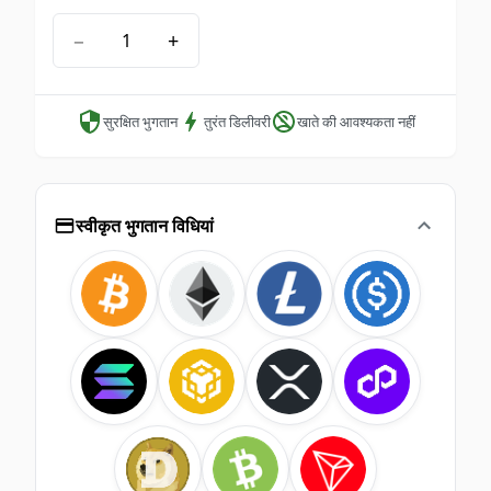
−
+
सुरक्षित भुगतान
तुरंत डिलीवरी
खाते की आवश्यकता नहीं
स्वीकृत भुगतान विधियां