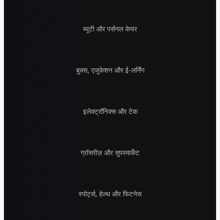
ब्यूटी और पर्सनल केयर
बुक्स, एजुकेशन और ई-लर्निंग
इलेक्ट्रॉनिक्स और टेक
ग्रॉसरीज़ और सुपरमार्केट
स्पोर्ट्स, हेल्थ और फिटनेस