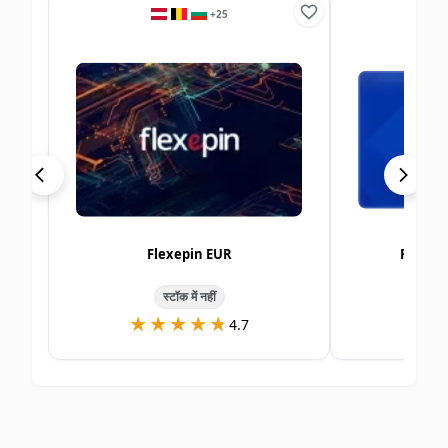
+
25
Flexepin EUR
Paysaf
स्टॉक में नहीं
★★★★★
★★★★★
★
★
4.7