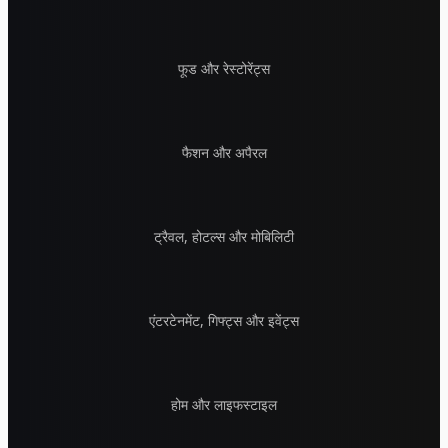
फूड और रेस्टोरेंट्स
फैशन और अपैरल
ट्रैवल, होटल्स और मोबिलिटी
एंटरटेनमेंट, गिफ्ट्स और इवेंट्स
होम और लाइफस्टाइल