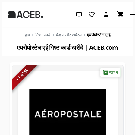
सिस्टम थीम (लाइट के लिए क्लिक करें)
होम
गिफ्ट कार्ड
फैशन और अपैरल
एयरोपोस्टेल ए.ई
एयरोपोस्टेल एई गिफ्ट कार्ड खरीदें | ACEB.com
%
स्टॉक में
1.42
−