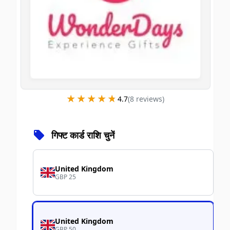
★★★★★
★★★★★
4.7
(
8
review
s
)
गिफ्ट कार्ड राशि चुनें
United Kingdom
GBP 25
United Kingdom
GBP 50