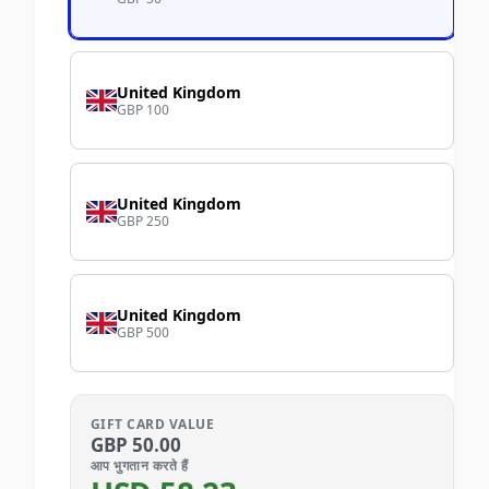
United Kingdom
GBP 100
United Kingdom
GBP 250
United Kingdom
GBP 500
GIFT CARD VALUE
GBP
50.00
आप भुगतान करते हैं