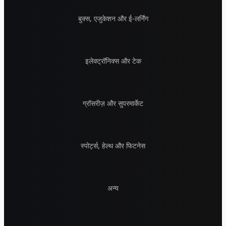
बुक्स, एजुकेशन और ई-लर्निंग
इलेक्ट्रॉनिक्स और टेक
ग्रॉसरीज़ और सुपरमार्केट
स्पोर्ट्स, हेल्थ और फिटनेस
अन्य