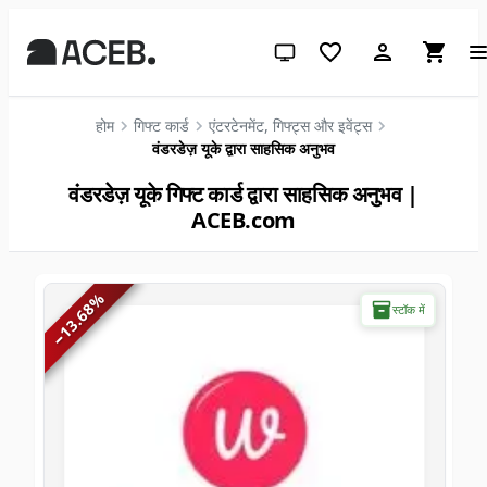
सिस्टम थीम (लाइट के लिए क्लिक करें)
होम
गिफ्ट कार्ड
एंटरटेनमेंट, गिफ्ट्स और इवेंट्स
वंडरडेज़ यूके द्वारा साहसिक अनुभव
वंडरडेज़ यूके गिफ्ट कार्ड द्वारा साहसिक अनुभव |
ACEB.com
%
13.68
स्टॉक में
−