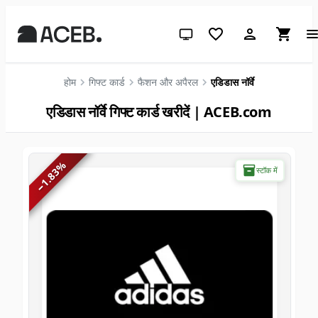
सिस्टम थीम (लाइट के लिए क्लिक करें)
होम
गिफ्ट कार्ड
फैशन और अपैरल
एडिडास नॉर्वे
एडिडास नॉर्वे गिफ्ट कार्ड खरीदें | ACEB.com
%
स्टॉक में
1.83
−