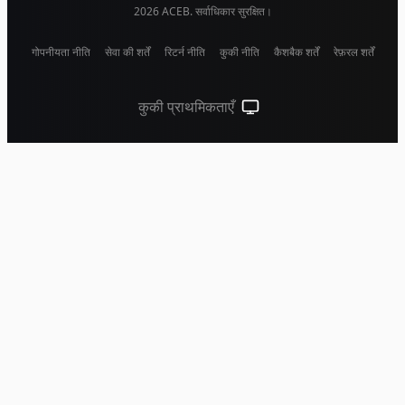
2026
ACEB. सर्वाधिकार सुरक्षित।
गोपनीयता नीति
सेवा की शर्तें
रिटर्न नीति
कुकी नीति
कैशबैक शर्तें
रेफ़रल शर्तें
कुकी प्राथमिकताएँ
सिस्टम थीम (लाइट के लिए क्लिक करें