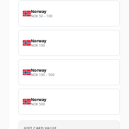
Norway
NOK 50 – 100
Norway
NOK 100
Norway
NOK 100 – 500
Norway
NOK 500
GIFT CARD VALUE