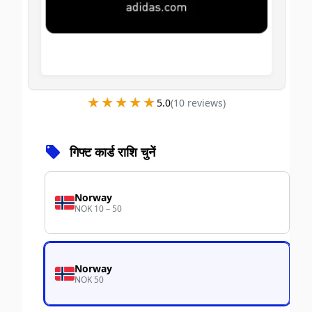
★★★★★
★★★★★
5.0
(
10
review
s
)
गिफ्ट कार्ड राशि चुनें
Norway
NOK 10 – 50
Norway
NOK 50