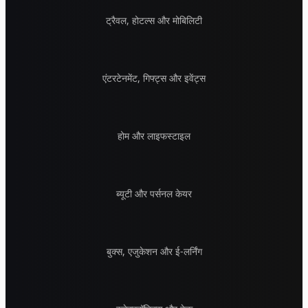
ट्रैवल, होटल्स और मोबिलिटी
एंटरटेनमेंट, गिफ्ट्स और इवेंट्स
होम और लाइफस्टाइल
ब्यूटी और पर्सनल केयर
बुक्स, एजुकेशन और ई-लर्निंग