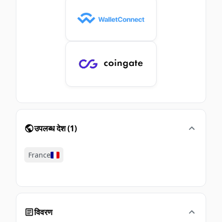
उपलब्ध देश
(
1
)
France
विवरण