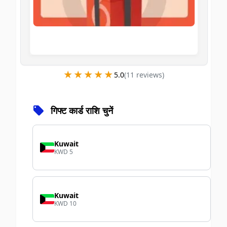
★★★★★
★★★★★
5.0
(
11
review
s
)
गिफ्ट कार्ड राशि चुनें
Kuwait
KWD 5
Kuwait
KWD 10