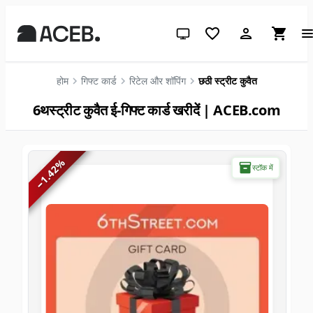
सिस्टम थीम (लाइट के लिए क्लिक करें)
होम
गिफ्ट कार्ड
रिटेल और शॉपिंग
छठी स्ट्रीट कुवैत
6थस्ट्रीट कुवैत ई-गिफ्ट कार्ड खरीदें | ACEB.com
%
स्टॉक में
1.42
−