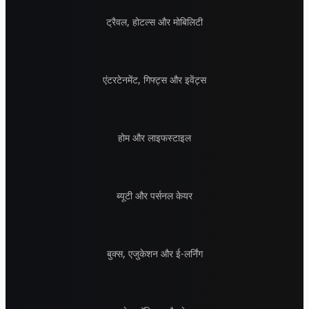
ट्रैवल, होटल्स और मोबिलिटी
एंटरटेनमेंट, गिफ्ट्स और इवेंट्स
होम और लाइफस्टाइल
ब्यूटी और पर्सनल केयर
बुक्स, एजुकेशन और ई-लर्निंग