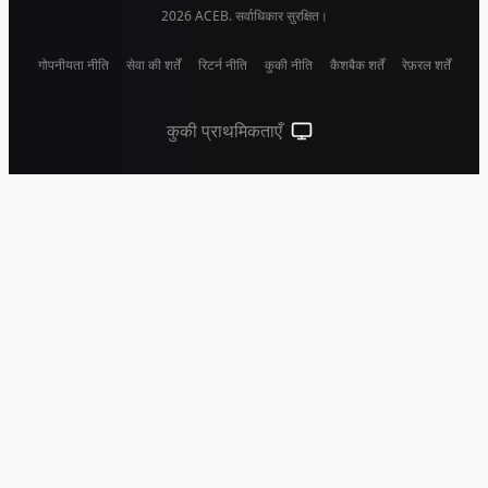
2026
ACEB. सर्वाधिकार सुरक्षित।
गोपनीयता नीति
सेवा की शर्तें
रिटर्न नीति
कुकी नीति
कैशबैक शर्तें
रेफ़रल शर्तें
कुकी प्राथमिकताएँ
सिस्टम थीम (लाइट के लिए क्लिक करें