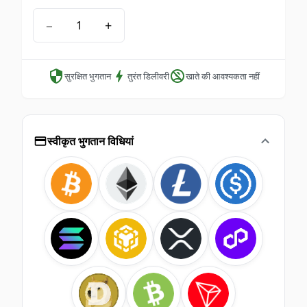
−
+
सुरक्षित भुगतान
तुरंत डिलीवरी
खाते की आवश्यकता नहीं
स्वीकृत भुगतान विधियां