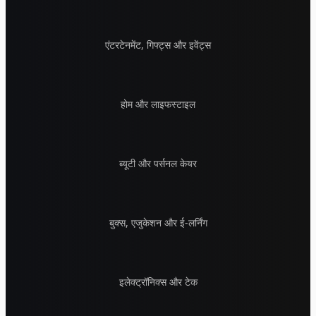
एंटरटेनमेंट, गिफ्ट्स और इवेंट्स
होम और लाइफस्टाइल
ब्यूटी और पर्सनल केयर
बुक्स, एजुकेशन और ई-लर्निंग
इलेक्ट्रॉनिक्स और टेक