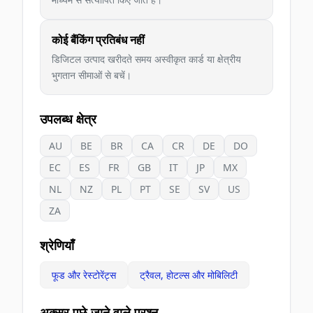
कोई बैंकिंग प्रतिबंध नहीं
डिजिटल उत्पाद खरीदते समय अस्वीकृत कार्ड या क्षेत्रीय
भुगतान सीमाओं से बचें।
उपलब्ध क्षेत्र
AU
BE
BR
CA
CR
DE
DO
EC
ES
FR
GB
IT
JP
MX
NL
NZ
PL
PT
SE
SV
US
ZA
श्रेणियाँ
फूड और रेस्टोरेंट्स
ट्रैवल, होटल्स और मोबिलिटी
अक्सर पूछे जाने वाले प्रश्न