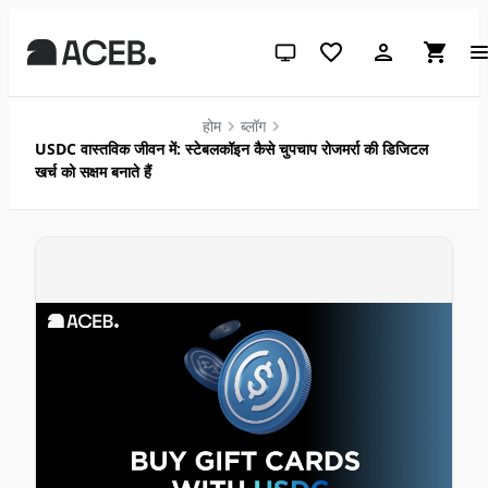
सिस्टम थीम (लाइट के लिए क्लिक करें)
होम
ब्लॉग
USDC वास्तविक जीवन में: स्टेबलकॉइन कैसे चुपचाप रोजमर्रा की डिजिटल
खर्च को सक्षम बनाते हैं