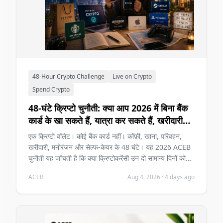
48-Hour Crypto Challenge
Live on Crypto
Spend Crypto
48-घंटे क्रिप्टो चुनौती: क्या आप 2026 में बिना बैंक
कार्ड के खा सकते हैं, यात्रा कर सकते हैं, खरीदारी
और मनोरंजन कर सकते हैं?
एक क्रिप्टो वॉलेट। कोई बैंक कार्ड नहीं। कॉफ़ी, खाना, परिवहन,
खरीदारी, मनोरंजन और सेल्फ-केयर के 48 घंटे। यह 2026 ACEB
चुनौती यह जाँचती है कि क्या क्रिप्टोकरेंसी उन दो सामान्य दिनों को
बिना समस्या बनाए सहन कर सकती है।
ACEB
Aug 4, 2026
·
4 days ago