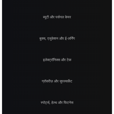
ब्यूटी और पर्सनल केयर
बुक्स, एजुकेशन और ई-लर्निंग
इलेक्ट्रॉनिक्स और टेक
ग्रॉसरीज़ और सुपरमार्केट
स्पोर्ट्स, हेल्थ और फिटनेस