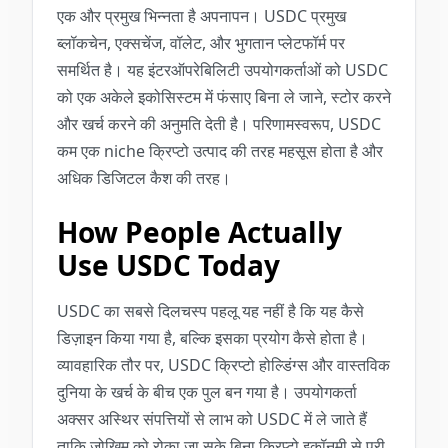
एक और प्रमुख भिन्नता है अपनापन। USDC प्रमुख
ब्लॉकचेन, एक्सचेंज, वॉलेट, और भुगतान प्लेटफॉर्म पर
समर्थित है। यह इंटरऑपरेबिलिटी उपयोगकर्ताओं को USDC
को एक अकेले इकोसिस्टम में फंसाए बिना ले जाने, स्टोर करने
और खर्च करने की अनुमति देती है। परिणामस्वरूप, USDC
कम एक niche क्रिप्टो उत्पाद की तरह महसूस होता है और
अधिक डिजिटल कैश की तरह।
How People Actually
Use USDC Today
USDC का सबसे दिलचस्प पहलू यह नहीं है कि यह कैसे
डिज़ाइन किया गया है, बल्कि इसका प्रयोग कैसे होता है।
व्यावहारिक तौर पर, USDC क्रिप्टो होल्डिंग्स और वास्तविक
दुनिया के खर्च के बीच एक पुल बन गया है। उपयोगकर्ता
अक्सर अस्थिर संपत्तियों से लाभ को USDC में ले जाते हैं
ताकि जोखिम को रोका जा सके बिना क्रिप्टो इकॉनमी से पूरी