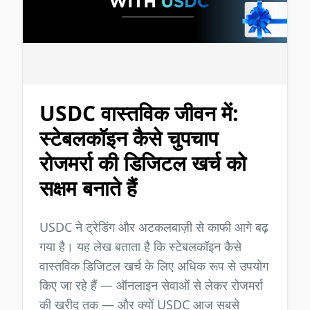
USDC वास्तविक जीवन में:
स्टेबलकॉइन कैसे चुपचाप
रोजमर्रा की डिजिटल खर्च को
सक्षम बनाते हैं
USDC ने ट्रेडिंग और अटकलबाज़ी से काफी आगे बढ़
गया है। यह लेख बताता है कि स्टेबलकॉइन कैसे
वास्तविक डिजिटल खर्च के लिए अधिक रूप से उपयोग
किए जा रहे हैं — ऑनलाइन सेवाओं से लेकर रोजमर्रा
की खरीद तक — और क्यों USDC आज सबसे