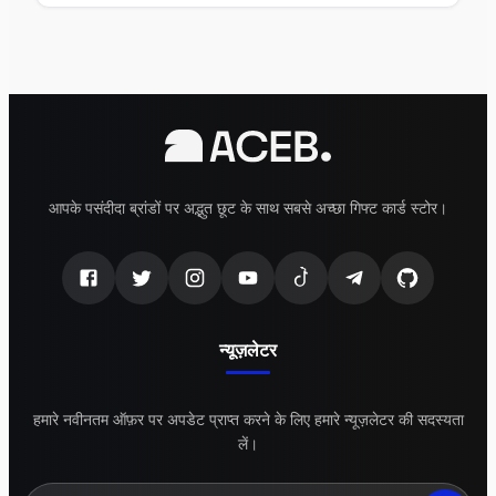
se pahle aam galtiyon se kaise bachen.
आपके पसंदीदा ब्रांडों पर अद्भुत छूट के साथ सबसे अच्छा गिफ्ट कार्ड स्टोर।
न्यूज़लेटर
हमारे नवीनतम ऑफ़र पर अपडेट प्राप्त करने के लिए हमारे न्यूज़लेटर की सदस्यता
लें।