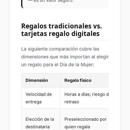
— es un valor seguro.
Regalos tradicionales vs.
tarjetas regalo digitales
La siguiente comparación cubre las
dimensiones que más importan al elegir
un regalo para el Día de la Mujer:
Dimensión
Regalo físico
Tarj
Velocidad de
Horas a días; riesgo de
Inst
entrega
retraso
segu
La d
Elección de la
Preseleccionado por
del 
destinataria
quien regala