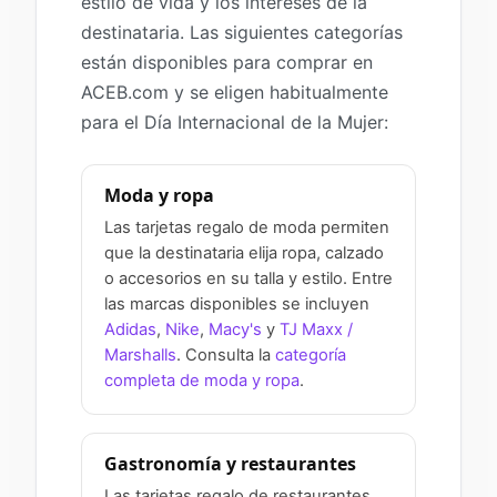
estilo de vida y los intereses de la
destinataria. Las siguientes categorías
están disponibles para comprar en
ACEB.com y se eligen habitualmente
para el Día Internacional de la Mujer:
Moda y ropa
Las tarjetas regalo de moda permiten
que la destinataria elija ropa, calzado
o accesorios en su talla y estilo. Entre
las marcas disponibles se incluyen
Adidas
,
Nike
,
Macy's
y
TJ Maxx /
Marshalls
. Consulta la
categoría
completa de moda y ropa
.
Gastronomía y restaurantes
Las tarjetas regalo de restaurantes