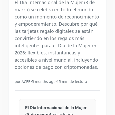
El Día Internacional de la Mujer (8 de
marzo) se celebra en todo el mundo
como un momento de reconocimiento
y empoderamiento. Descubre por qué
las tarjetas regalo digitales se están
convirtiendo en los regalos más
inteligentes para el Día de la Mujer en
2026: flexibles, instantáneas y
accesibles a nivel mundial, incluyendo
opciones de pago con criptomonedas.
por
ACEB
•
5 months ago
•
15
min de lectura
El Día Internacional de la Mujer
(8 de marzo)
se celebra