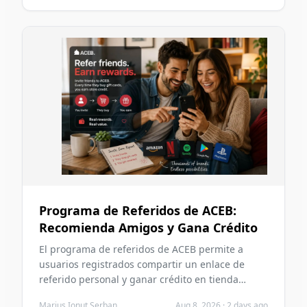
qué importa tener una cuenta y cómo se puede
usar el saldo acreditado más adelante.
Programa de Referidos de ACEB:
Recomienda Amigos y Gana Crédito
El programa de referidos de ACEB permite a
usuarios registrados compartir un enlace de
referido personal y ganar crédito en tienda
cuando un nuevo usuario se registra mediante
Marius Ionut Serban
Aug 8, 2026
·
2 days ago