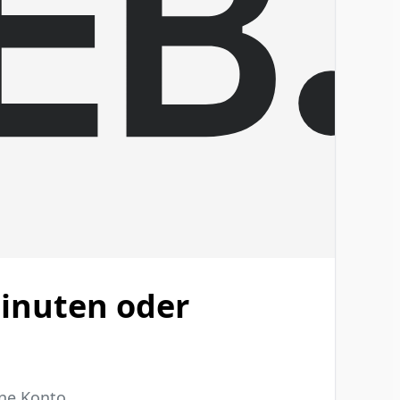
inuten oder
ne Konto.