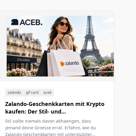
zalando
gif card
aceb
Zalando-Geschenkkarten mit Krypto
kaufen: Der Stil- und
Selbstfuersorge-Leitfaden
Stil sollte niemals davon abhaengen, dass
jemand deine Groesse errät. Erfahre, wie du
Zalando-Geschenkkarten mit unterstützter