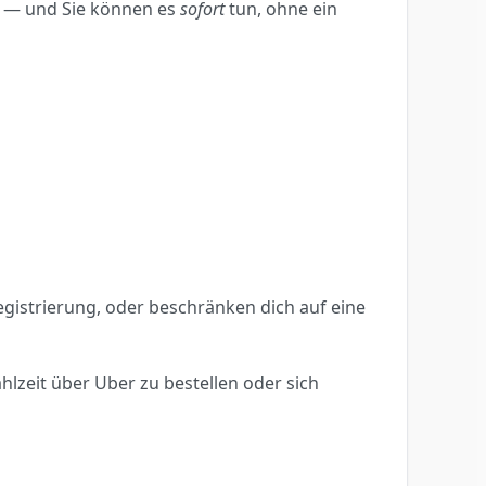
 — und Sie können es
sofort
tun, ohne ein
egistrierung, oder beschränken dich auf eine
lzeit über Uber zu bestellen oder sich