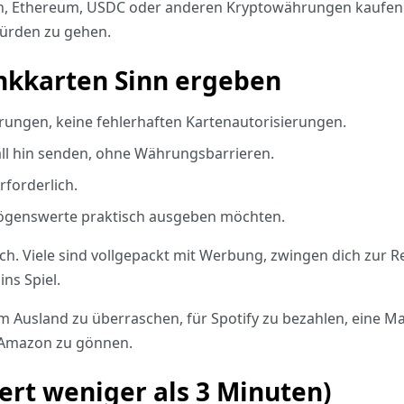
in, Ethereum, USDC oder anderen Kryptowährungen kaufen
Hürden zu gehen.
nkkarten Sinn ergeben
ungen, keine fehlerhaften Kartenautorisierungen.
l hin senden, ohne Währungsbarrieren.
rforderlich.
mögenswerte praktisch ausgeben möchten.
ch. Viele sind vollgepackt mit Werbung, zwingen dich zur R
ns Spiel.
 Ausland zu überraschen, für Spotify zu bezahlen, eine Mah
r Amazon zu gönnen.
ert weniger als 3 Minuten)