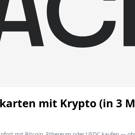
arten mit Krypto (in 3 M
sofort mit Bitcoin, Ethereum oder USDC kaufen — oh