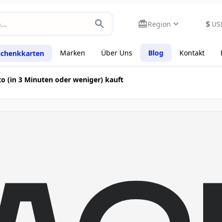
$
Region
US
Marken
Über Uns
Blog
Kontakt
schenkkarten
 (in 3 Minuten oder weniger) kauft