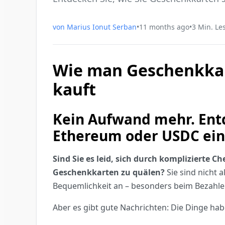
von
Marius Ionut Serban
•
11 months ago
•
3
Min. Le
Wie man Geschenkkart
kauft
Kein Aufwand mehr. Entd
Ethereum oder USDC ein
Sind Sie es leid, sich durch komplizierte
Geschenkkarten zu quälen?
Sie sind nicht a
Bequemlichkeit an – besonders beim Bezahle
Aber es gibt gute Nachrichten: Die Dinge hab