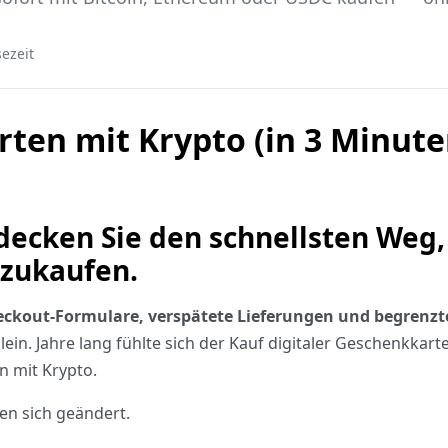
sezeit
en mit Krypto (in 3 Minute
ecken Sie den schnellsten Weg, 
zukaufen.
 Checkout-Formulare, verspätete Lieferungen und begren
llein. Jahre lang fühlte sich der Kauf digitaler Geschenkkarte
n mit Krypto.
en sich geändert.