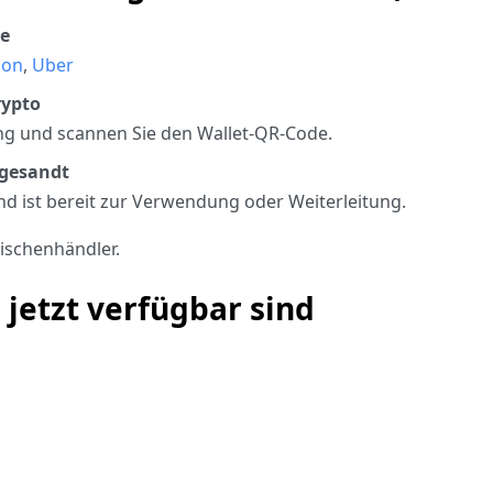
ke
ion
,
Uber
rypto
g und scannen Sie den Wallet-QR-Code.
ugesandt
nd ist bereit zur Verwendung oder Weiterleitung.
ischenhändler.
 jetzt verfügbar sind