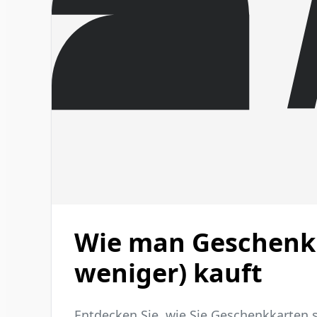
Wie man Geschenkk
weniger) kauft
Entdecken Sie, wie Sie Geschenkkarten 