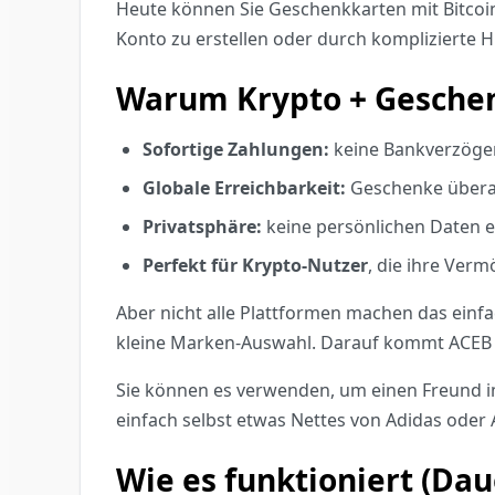
Heute können Sie Geschenkkarten mit Bitco
Konto zu erstellen oder durch komplizierte 
Warum Krypto + Gesche
Sofortige Zahlungen:
keine Bankverzöger
Globale Erreichbarkeit:
Geschenke überal
Privatsphäre:
keine persönlichen Daten e
Perfekt für Krypto-Nutzer
, die ihre Ver
Aber nicht alle Plattformen machen das einfa
kleine Marken-Auswahl. Darauf kommt ACEB i
Sie können es verwenden, um einen Freund im
einfach selbst etwas Nettes von Adidas ode
Wie es funktioniert (Dau