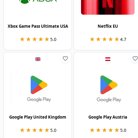
Xbox Game Pass Ultimate USA
Netflix EU
★★★★★
★★★★★
★★★★★
★★★★★
5.0
4.7
Google Play United Kingdom
Google Play Austria
★★★★★
★★★★★
★★★★★
★★★★★
5.0
5.0