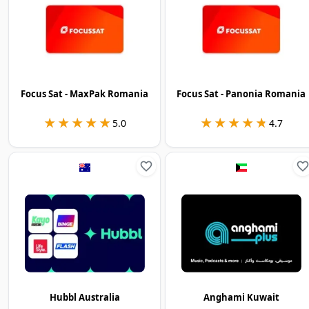
Focus Sat - MaxPak Romania
Focus Sat - Panonia Romania
★★★★★
★★★★★
★★★★★
★★★★★
5.0
4.7
Hubbl Australia
Anghami Kuwait