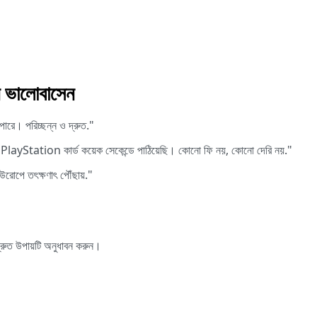
ন ভালোবাসেন
পারে। পরিচ্ছন্ন ও দ্রুত."
PlayStation কার্ড কয়েক সেকেন্ডে পাঠিয়েছি। কোনো ফি নয়, কোনো দেরি নয়."
রোপে তৎক্ষণাৎ পৌঁছায়."
্রুত উপায়টি অনুধাবন করুন।