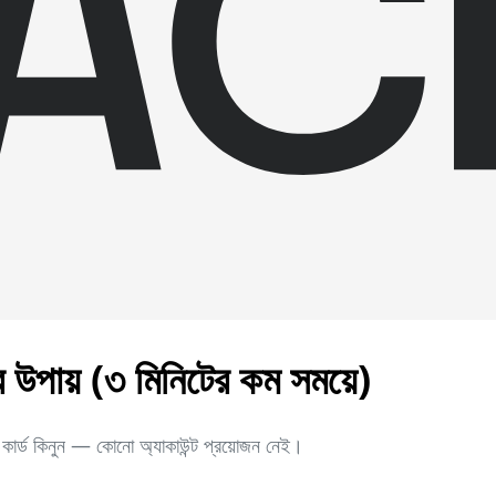
ার উপায় (৩ মিনিটের কম সময়ে)
 কার্ড কিনুন — কোনো অ্যাকাউন্ট প্রয়োজন নেই।