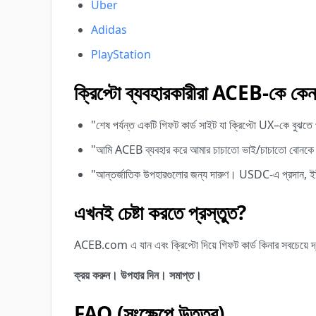
Uber
Adidas
PlayStation
ক্রিপ্টো ব্যবহারকারীরা ACEB-কে কে
"শেষ পর্যন্ত একটি গিফট কার্ড সাইট যা ক্রিপ্টো UX–কে বুঝতে 
"আমি ACEB ব্যবহার করে আমার চাচাতো ভাই/চাচাতো বোনকে 
"আন্তর্জাতিক উপহারগুলোর জন্য দারুণ। USDC-এ প্রদান, ইউ
এখনই চেষ্টা করতে প্রস্তুত?
ACEB.com এ যান এবং ক্রিপ্টো দিয়ে গিফট কার্ড কিনার সবচেয়ে দ
ক্রয় করুন। উপহার দিন। সমাপ্ত।
FAQ (সংক্ষেপে উত্তর)