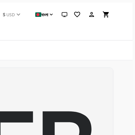
$
USD
বাংলা
সিস্টেম থিম (লাইটের জন্য ক্লিক করুন)