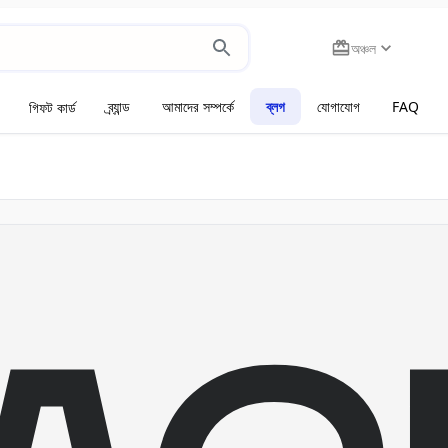
অঞ্চল
ব্র্যান্ড
আমাদের সম্পর্কে
ব্লগ
যোগাযোগ
FAQ
গিফট কার্ড