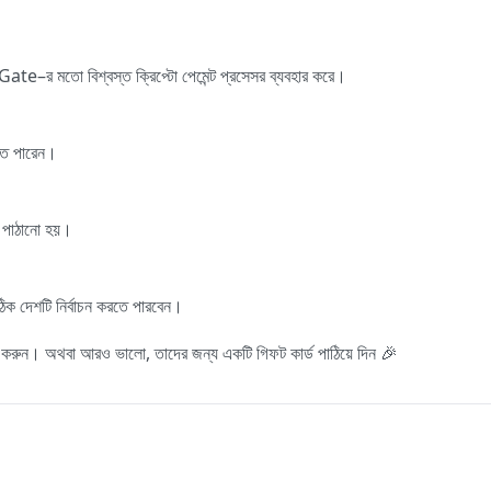
ate–র মতো বিশ্বস্ত ক্রিপ্টো পেমেন্ট প্রসেসর ব্যবহার করে।
তে পারেন।
ে পাঠানো হয়।
ঠিক দেশটি নির্বাচন করতে পারবেন।
র করুন। অথবা আরও ভালো, তাদের জন্য একটি গিফট কার্ড পাঠিয়ে দিন 🎉