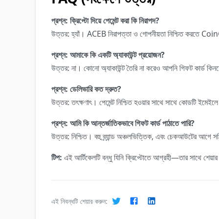
প্রশ্ন: ক্রিপ্টো দিয়ে পেমেন্ট করা কি নিরাপদ?
উত্তর: হ্যাঁ। ACEB নিরাপত্তা ও গোপনীয়তা নিশ্চিত করতে CoinG
প্রশ্ন: আমাকে কি একটি অ্যাকাউন্ট প্রয়োজন?
উত্তর: না। কোনো অ্যাকাউন্ট তৈরি না করেও আপনি গিফট কার্ড কিন
প্রশ্ন: ডেলিভারি কত দ্রুত?
উত্তর: তৎক্ষণাৎ। পেমেন্ট নিশ্চিত হওয়ার সাথে সাথে কোডটি ইমেইল
প্রশ্ন: আমি কি আন্তর্জাতিকভাবে গিফট কার্ড পাঠাতে পারি?
উত্তর: নিশ্চিত। বহু ব্র্যান্ড অঞ্চলভিত্তিক, এবং চেকআউটের আগে স
টিপ:
এই আর্টিকেলটি বন্ধু যিনি ক্রিপ্টোতে আগ্রহী—তার সাথে শেয়া
এই নিবন্ধটি শেয়ার করুন: