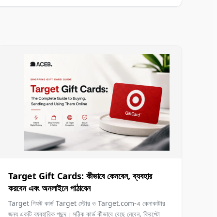
Target Gift Cards: কীভাবে কেনবেন, ব্যবহার
করবেন এবং অনলাইনে পাঠাবেন
Target গিফট কার্ড Target স্টোর ও Target.com-এ কেনাকাটার
জন্য একটি ব্যবহারিক পছন্দ। সঠিক কার্ড কীভাবে বেছে নেবেন, ক্রিপ্টো