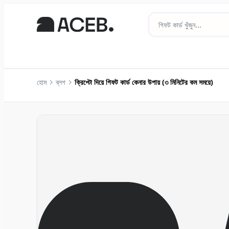
হোম
ব্লগ
ক্রিপ্টো দিয়ে গিফট কার্ড কেনার উপায় (৩ মিনিটের কম সময়ে)