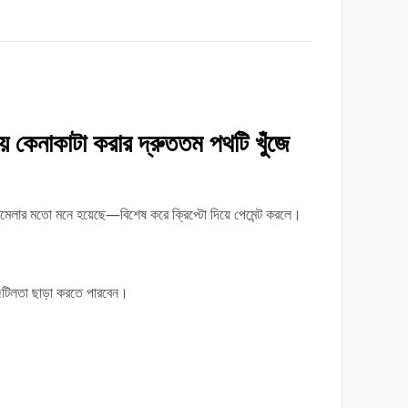
় কেনাকাটা করার দ্রুততম পথটি খুঁজে
মেলার মতো মনে হয়েছে—বিশেষ করে ক্রিপ্টো দিয়ে পেমেন্ট করলে।
 জটিলতা ছাড়া করতে পারবেন।