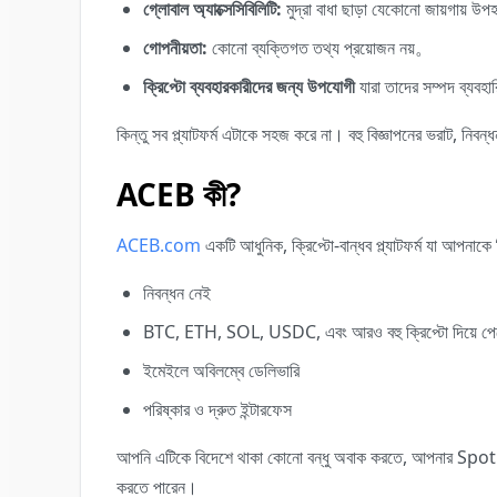
গ্লোবাল অ্যাক্সেসিবিলিটি:
মুদ্রা বাধা ছাড়া যেকোনো জায়গায় উ
গোপনীয়তা:
কোনো ব্যক্তিগত তথ্য প্রয়োজন নয়。
ক্রিপ্টো ব্যবহারকারীদের জন্য উপযোগী
যারা তাদের সম্পদ ব্যবহ
কিন্তু সব প্ল্যাটফর্ম এটাকে সহজ করে না। বহু বিজ্ঞাপনের ভরাট, ন
ACEB কী?
ACEB.com
একটি আধুনিক, ক্রিপ্টো-বান্ধব প্ল্যাটফর্ম যা আপনাকে
নিবন্ধন নেই
BTC, ETH, SOL, USDC, এবং আরও বহু ক্রিপ্টো দিয়ে পেমে
ইমেইলে অবিলম্বে ডেলিভারি
পরিষ্কার ও দ্রুত ইন্টারফেস
আপনি এটিকে বিদেশে থাকা কোনো বন্ধু অবাক করতে, আপনার Spotif
করতে পারেন।