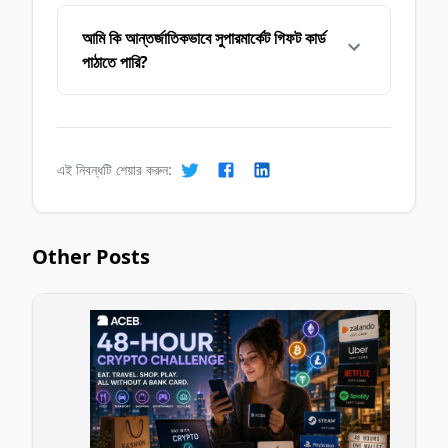
আমি কি আন্তর্জাতিকভাবে সুপারমার্কেট গিফট কার্ড
পাঠাতে পারি?
এই নিবন্ধটি শেয়ার করুন:
Other Posts