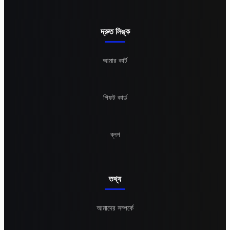
দ্রুত লিঙ্ক
আমার কার্ট
গিফট কার্ড
ব্লগ
তথ্য
আমাদের সম্পর্কে