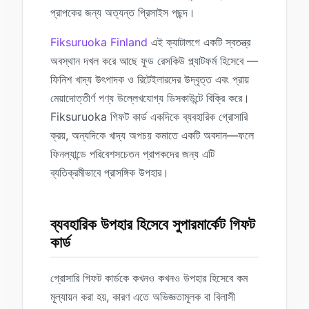
প্রাপকের জন্য অত্যন্ত প্রিসাইস পছন্দ।
Fiksuruoka Finland
এই ক্যাটালগে একটি স্বতন্ত্র
অবস্থান দখল করে আছে ফুড রেসকিউ প্ল্যাটফর্ম হিসেবে —
ফিনিশ খাদ্য উৎপাদক ও রিটেইলারদের উদ্বৃত্ত এবং প্রায়
মেয়াদোত্তীর্ণ পণ্য উল্লেখযোগ্য ডিসকাউন্টে বিক্রি করে।
Fiksuruoka গিফট কার্ড একদিকে ব্যবহারিক গ্রোসারি
ক্রয়, অন্যদিকে খাদ্য অপচয় কমাতে একটি অবদান—ফলে
ফিনল্যান্ডে পরিবেশসচেতন প্রাপকদের জন্য এটি
ব্যতিক্রমীভাবে প্রাসঙ্গিক উপহার।
ব্যবহারিক উপহার হিসেবে সুপারমার্কেট গিফট
কার্ড
গ্রোসারি গিফট কার্ডকে কখনও কখনও উপহার হিসেবে কম
মূল্যায়ন করা হয়, কারণ এতে অভিজ্ঞতামূলক বা বিলাসী