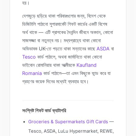
হয়।
দেশজুড়ে ছড়িয়ে থাকা পরিবারগুলোর জন্য, বিদেশ থেকে
ডিজিটালি পাঠানো সুপারমার্কেট গিফট কার্ডের একটি বিশেষ
অর্থ থাকে — এটি প্রাপকের দৈনন্দিন জীবনে অবদান, কোনো
সাজসজ্জা বা নতুনত্ব নয়। মধ্যপ্রাচ্যে থাকা কোনো
অভিভাবক UK-তে পড়তে থাকা সন্তানের কাছে
ASDA
বা
Tesco
কার্ড পাঠালে, অথবা জার্মানিতে থাকা কোনো
ভাইবোন রোমানিয়ায় থাকা আত্মীয়কে
Kaufland
Romania
কার্ড পাঠালে—তা এমন কিছুকে ফান্ড করে যা
গ্রহণের কয়েক দিনের মধ্যেই ব্যবহার হবে।
সংশ্লিষ্ট গিফট কার্ড ক্যাটাগরি
Groceries & Supermarkets Gift Cards
—
Tesco, ASDA, LuLu Hypermarket, REWE,