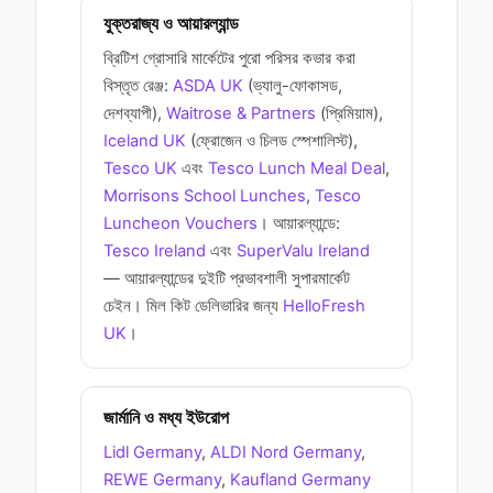
যুক্তরাজ্য ও আয়ারল্যান্ড
ব্রিটিশ গ্রোসারি মার্কেটের পুরো পরিসর কভার করা
বিস্তৃত রেঞ্জ:
ASDA UK
(ভ্যালু-ফোকাসড,
দেশব্যাপী),
Waitrose & Partners
(প্রিমিয়াম),
Iceland UK
(ফ্রোজেন ও চিলড স্পেশালিস্ট),
Tesco UK
এবং
Tesco Lunch Meal Deal
,
Morrisons School Lunches
,
Tesco
Luncheon Vouchers
। আয়ারল্যান্ডে:
Tesco Ireland
এবং
SuperValu Ireland
— আয়ারল্যান্ডের দুইটি প্রভাবশালী সুপারমার্কেট
চেইন। মিল কিট ডেলিভারির জন্য
HelloFresh
UK
।
জার্মানি ও মধ্য ইউরোপ
Lidl Germany
,
ALDI Nord Germany
,
REWE Germany
,
Kaufland Germany