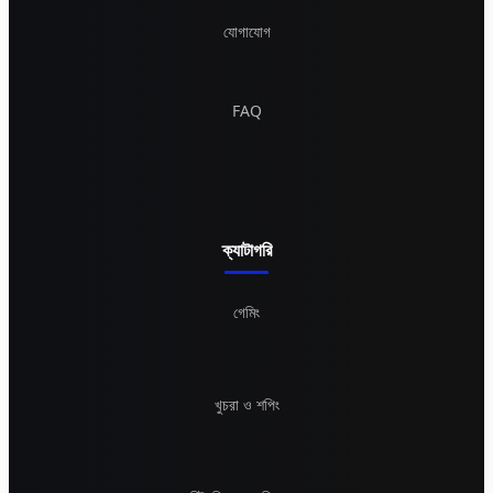
যোগাযোগ
FAQ
ক্যাটাগরি
গেমিং
খুচরা ও শপিং