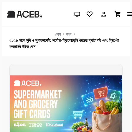
সিস্টেম থিম (লাইটের জন্য ক্লিক করুন)
হোম
ব্লগ
২০২৬ সালে মুদি ও সুপারমার্কেট: সর্বোচ্চ-ফ্রিকোয়েন্সি খরচের ক্যাটাগরি এবং ক্রিপ্টো
কনভার্সন ইউজ কেস