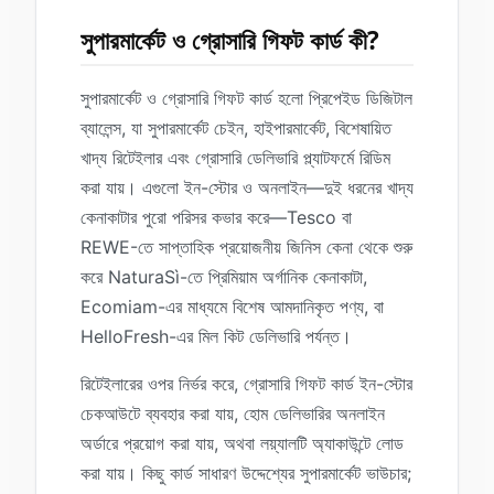
সুপারমার্কেট ও গ্রোসারি গিফট কার্ড কী?
সুপারমার্কেট ও গ্রোসারি গিফট কার্ড হলো প্রিপেইড ডিজিটাল
ব্যালেন্স, যা সুপারমার্কেট চেইন, হাইপারমার্কেট, বিশেষায়িত
খাদ্য রিটেইলার এবং গ্রোসারি ডেলিভারি প্ল্যাটফর্মে রিডিম
করা যায়। এগুলো ইন-স্টোর ও অনলাইন—দুই ধরনের খাদ্য
কেনাকাটার পুরো পরিসর কভার করে—Tesco বা
REWE-তে সাপ্তাহিক প্রয়োজনীয় জিনিস কেনা থেকে শুরু
করে NaturaSì-তে প্রিমিয়াম অর্গানিক কেনাকাটা,
Ecomiam-এর মাধ্যমে বিশেষ আমদানিকৃত পণ্য, বা
HelloFresh-এর মিল কিট ডেলিভারি পর্যন্ত।
রিটেইলারের ওপর নির্ভর করে, গ্রোসারি গিফট কার্ড ইন-স্টোর
চেকআউটে ব্যবহার করা যায়, হোম ডেলিভারির অনলাইন
অর্ডারে প্রয়োগ করা যায়, অথবা লয়্যালটি অ্যাকাউন্টে লোড
করা যায়। কিছু কার্ড সাধারণ উদ্দেশ্যের সুপারমার্কেট ভাউচার;