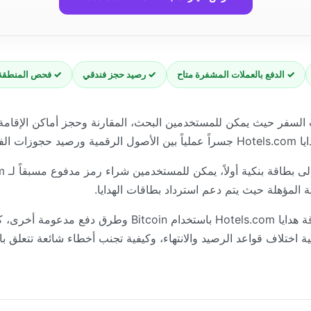
✓ الدفع بالعملات المشفرة متاح
✓ رصيد حجز فندقي
✓ فحص المنطقة
لحجوزات السفر حيث يمكن للمستخدمين البحث، المقارنة وحجز أماكن الإ
الفنادق.
 المؤهلة حيث يتم دعم استرداد بطاقات الهدايا.
ية اختلاف قواعد الرصيد والانتهاء، وكيفية تجنب أخطاء شائعة تتعلق با