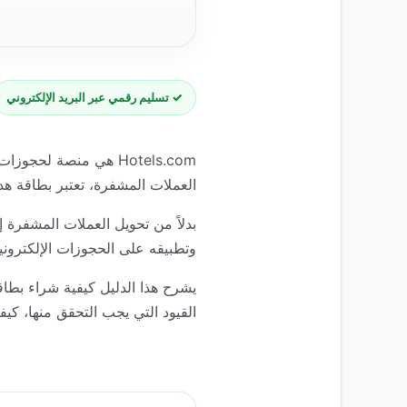
✓ تسليم رقمي عبر البريد الإلكتروني
Hotels.com هي منصة 
العملات المشفرة، تعتبر بطاقة هدايا Hotels.com جسراً عملياً بين الأصول الرقمية ورصيد حجوزات 
وتطبيقه على الحجوزات الإلكترونية
القيود التي يجب التحقق منها، كيف