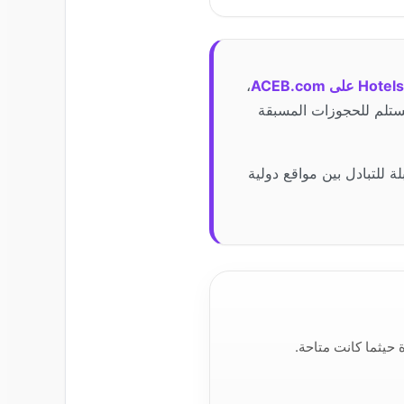
،
لمستلم للحجوزات المسبقة
اختيار المنطقة أو العملة الصحيحة قبل الشراء. قد لا تكون بطاقات Hotels.com قابلة للتبادل بين مواقع دولية