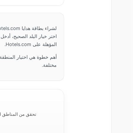
لشراء بطاقة هدايا Hotels.com باستخدام العملات المشفرة، اذهب إلى
اختر خيار البلد الصحيح، أدخل
المؤهلة على Hotels.com.
مختلفة.
تحقق من المناطق المتاحة لبطاقات Hotels.com واشتري رصي