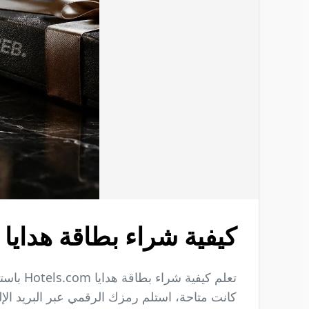
كيفية شراء بطاقة هدايا Hotels.com باستخدام العملات المشفرة