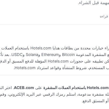
مهمة قبل الشراء.
قراءة
كانت متاحة. قد تشمل طرق ا
الرقمي عبر البريد الإلكتروني ويمكن تطبيقه على حجوزات tels.com
مستخدم، شروط المنشأة وقواعد استرداد Hotels.com.
على
ACEB.com
. اختر ال
و المسبَق الدفع.