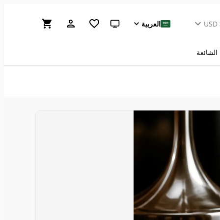
USD
العربية
سمة النظام (انقر للفاتحة)
 الشائعة