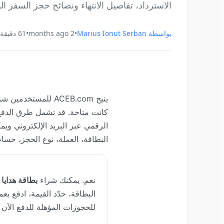
الاسترداد، تفاصيل الانتهاء ونصائح حجز السفر ال
بواسطة
Marius Ionut Serban
•
2 months ago
•
61
دقيقة 
البطاقة، العملة، نوع الحجز، حساب ال
نعم. يمكنك شراء
بطاقة هدايا Hotels.com باستخدام العملات المشفرة
للحجوزات المؤهلة للدفع الآن أ