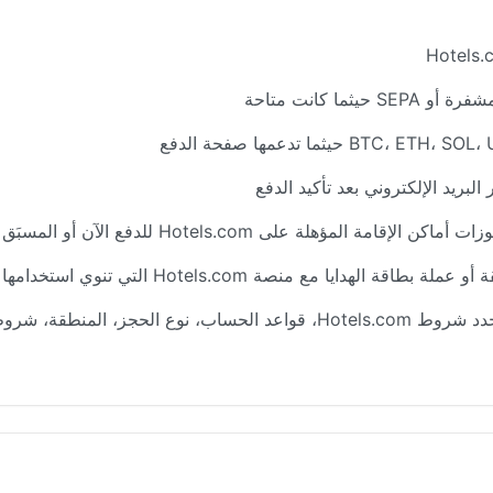
S حيثما كانت متاحة
بريد الإلكتروني بعد تأكيد الدفع
ماكن الإقامة المؤهلة على Hotels.com للدفع الآن أو المسبَق الدفع
بطاقة الهدايا مع منصة Hotels.com التي تنوي استخدامها
تحدد شروط Hotels.com، قواعد الحساب، نوع الحجز، المنطق