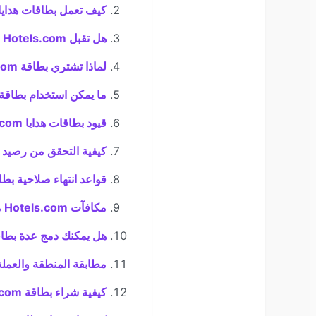
كيف تعمل بطاقات هدايا otels.com
هل تقبل Hotels.com البيتكوين أو العملات المشفرة مباشرة؟
لماذا تشتري بطاقة Hotels.com بالعملات المشفرة؟
ما يمكن استخدام بطاقة Hotels.com من أجله
قيود بطاقات هدايا Hotels.com
كيفية التحقق من رصيد بطاقة om
قواعد انتهاء صلاحية بطاقات .com
مكافآت Hotels.com مقابل بطاقات الهدايا
هل يمكنك دمج عدة بطاقات ls.com
مطابقة المنطقة والعملة
كيفية شراء بطاقة Hotels.com بالعملات المشفرة (خطوة بخطوة)