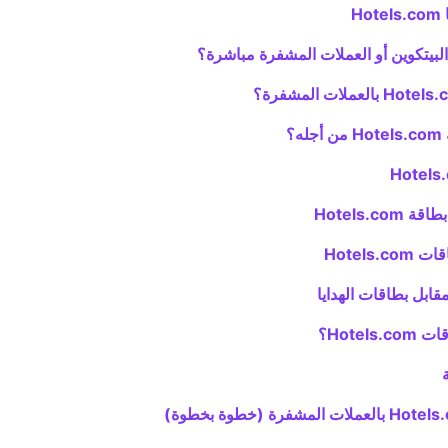
H
؟
Hotels.c
Hotels
Hote؟