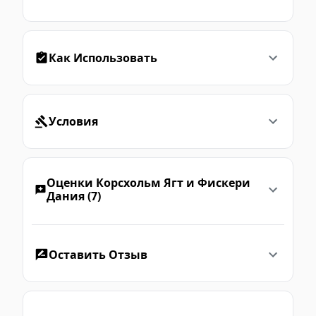
Как Использовать
Условия
Оценки Корсхольм Ягт и Фискери
Дания (7)
Оставить Отзыв