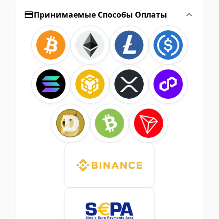
Принимаемые Способы Оплаты