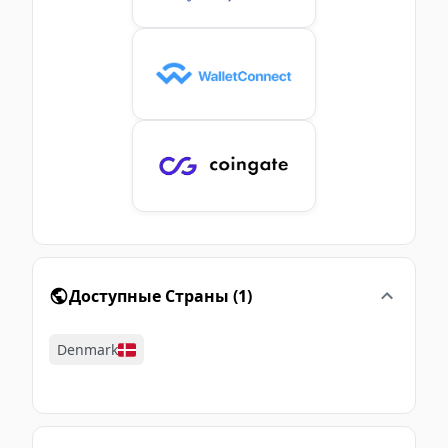
Доступные Страны
(
1
)
Denmark