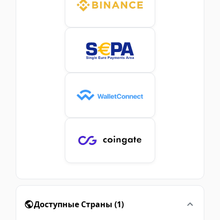
Доступные Страны
(
1
)