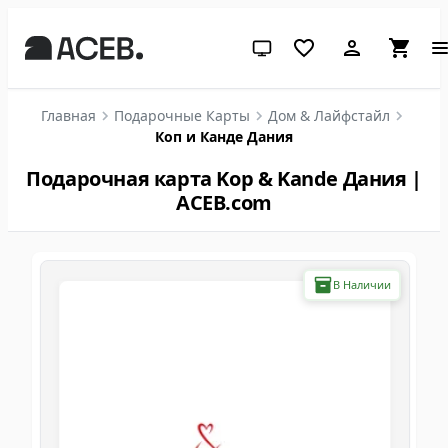
Системная тема (нажмите дл
Главная
Подарочные Карты
Дом & Лайфстайл
Коп и Канде Дания
Подарочная карта Kop & Kande Дания |
ACEB.com
В Наличии