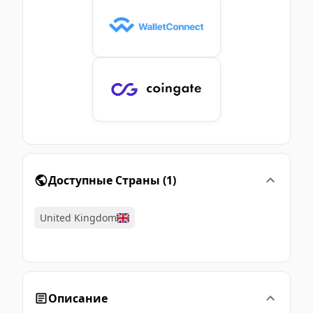
Доступные Страны
(
1
)
United Kingdom
Описание