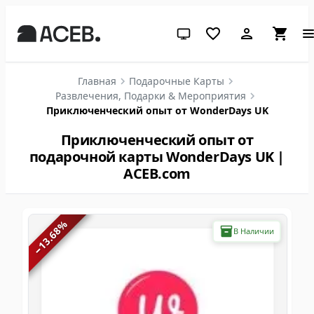
Системная тема (нажмите дл
Главная
Подарочные Карты
Развлечения, Подарки & Мероприятия
Приключенческий опыт от WonderDays UK
Приключенческий опыт от
подарочной карты WonderDays UK |
ACEB.com
%
13.68
В Наличии
−