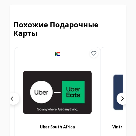
Похожие Подарочные
Карты
Uber South Africa
Vintrica E-