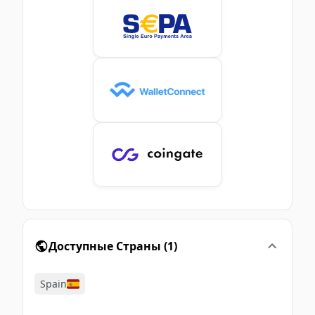
Доступные Страны
(
1
)
Spain