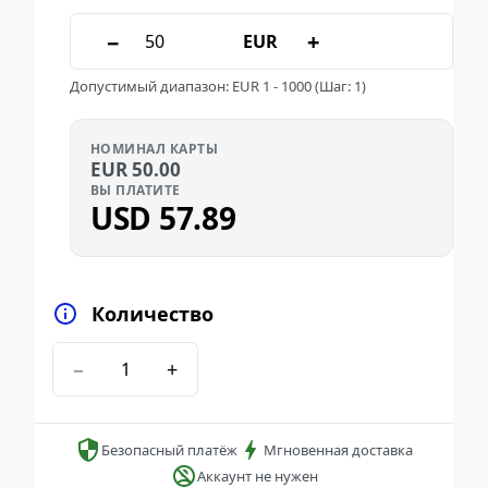
−
+
EUR
Допустимый диапазон
:
EUR
1
-
1000
(Шаг: 1)
НОМИНАЛ КАРТЫ
EUR
50.00
ВЫ ПЛАТИТЕ
USD
57.89
Количество
−
+
Безопасный платёж
Мгновенная доставка
Аккаунт не нужен