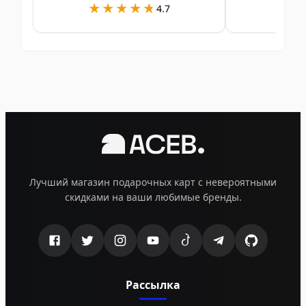
★★★★★
★★★★★
★
★
4.7
Лучший магазин подарочных карт с невероятными
скидками на ваши любимые бренды.
Рассылка