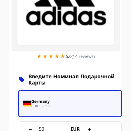
★★★★★
★★★★★
5.0
(
14
review
s
)
Введите Номинал Подарочной
Карты
Germany
EUR 1 – 500
−
+
EUR