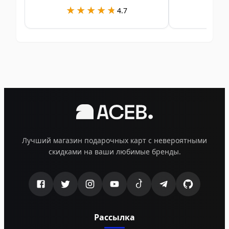
★★★★★
★★★★★
★
★
4.7
Лучший магазин подарочных карт с невероятными
скидками на ваши любимые бренды.
Рассылка