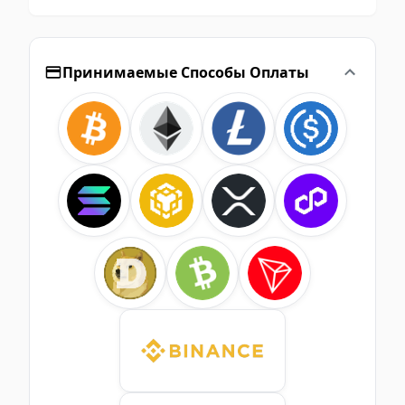
Принимаемые Способы Оплаты