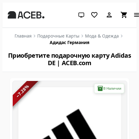
Системная тема (нажмите дл
Главная
Подарочные Карты
Мода & Одежда
Адидас Германия
Приобретите подарочную карту Adidas
DE | ACEB.com
%
В Наличии
7.28
−