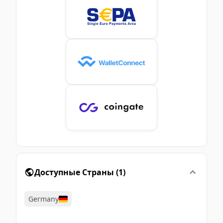
Доступные Страны
(
1
)
Germany