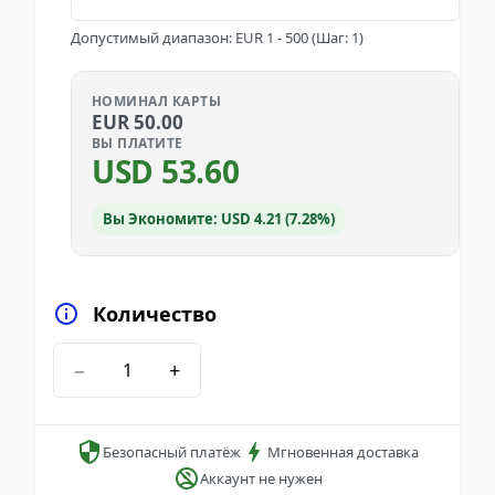
Допустимый диапазон
:
EUR
1
-
500
(Шаг: 1)
НОМИНАЛ КАРТЫ
EUR
50.00
ВЫ ПЛАТИТЕ
USD
53.60
Вы Экономите: USD 4.21 (7.28%)
Количество
−
+
Безопасный платёж
Мгновенная доставка
Аккаунт не нужен