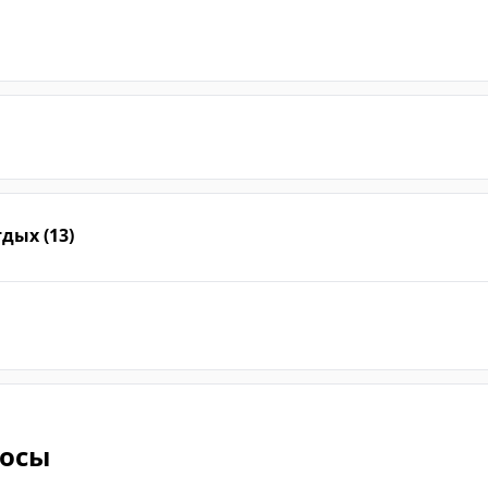
дых (13)
росы