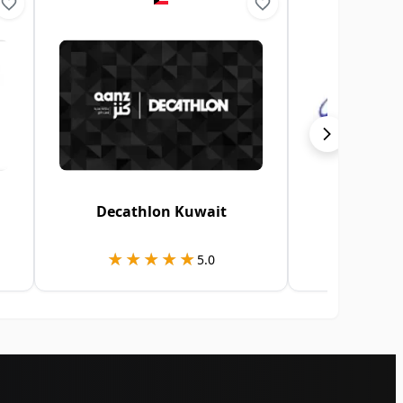
Decathlon Kuwait
Decathlon
★★★★★
★★★★★
★★
★★
5.0