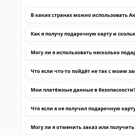
В каких странах можно использовать А
Как я получу подарочную карту и сколь
Могу ли я использовать несколько пода
Что если что-то пойдёт не так с моим з
Мои платёжные данные в безопасности
Что если я не получил подарочную карт
Могу ли я отменить заказ или получить