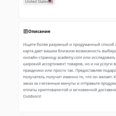
United States
Описание
Ищете более разумный и продуманный способ с
карта дает вашим близким возможность выбира
онлайн-страницу academy.com или исследовать
широкий ассортимент товаров, но и на услуги 
праздники или просто так. Предоставляя подаро
получатель получит именно то, что он желает. 
заказ за считанные минуты и отправьте продум
оплаты криптовалютой и мгновенной доставкой
Outdoors!