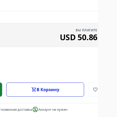
ВЫ ПЛАТИТЕ
USD
50.86
В Корзину
гновенная доставка
Аккаунт не нужен