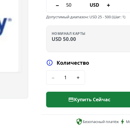
−
+
USD
Допустимый диапазон
:
USD
25
-
500
(Шаг: 1)
НОМИНАЛ КАРТЫ
USD
50.00
Количество
−
+
Купить Сейчас
Безопасный платёж
М