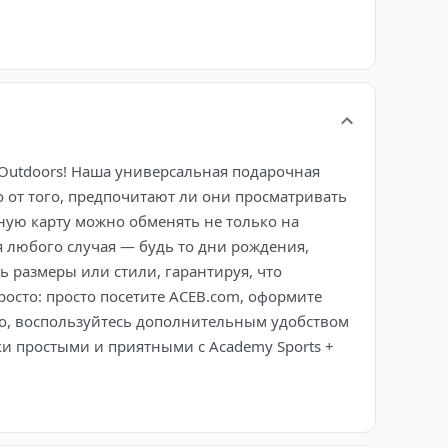
 Outdoors! Наша универсальная подарочная
 от того, предпочитают ли они просматривать
ную карту можно обменять не только на
я любого случая — будь то дни рождения,
ь размеры или стили, гарантируя, что
росто: просто посетите ACEB.com, оформите
го, воспользуйтесь дополнительным удобством
и простыми и приятными с Academy Sports +