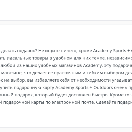
делать подарок? Не ищите ничего, кроме Academy Sports +
ть идеальные товары в удобном для них темпе, независимо
 любой из наших удобных магазинов Academy. Эту подароч
в магазине, что делает ее практичным и гибким выбором дл
к на выбор, вы избавляете себя от необходимости угадыват
Купить подарочную карту Academy Sports + Outdoors очень п
анный подарок, который будет доставлен быстро. Кроме то
 подарочной карты по электронной почте. Сделайте подарк