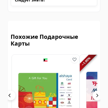
следует знать?
Похожие Подарочные
Карты
%
1.95
−