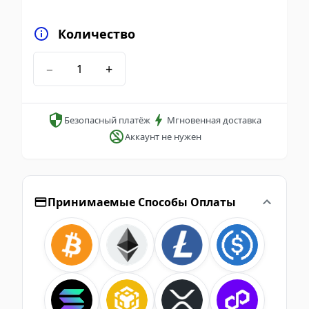
Количество
−
+
Безопасный платёж
Мгновенная доставка
Аккаунт не нужен
Принимаемые Способы Оплаты