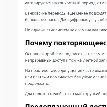
активируются на конкретный период, отме
Банковские переводы ещё менее подходят 
банковских часов. Для цифровых услуг, о
Ни одна из этих систем не сломана как та
Почему повторяющееся
Основная проблема подписок — не сам ме
непрерывный доступ к той же учетной зап
На практике такое допущение часто оказ
или платежи помечаются без уведомления.
продолжать.
Для пользователей это создаёт хрупкий опы
Предоплаченный досту