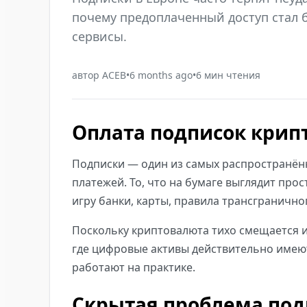
почему предоплаченный доступ стал
сервисы.
автор
ACEB
•
6 months ago
•
6
мин чтения
Оплата подписок крипт
Подписки — один из самых распространённ
платежей. То, что на бумаге выглядит про
игру банки, карты, правила трансграничн
Поскольку криптовалюта тихо смещается и
где цифровые активы действительно имеют 
работают на практике.
Скрытая проблема под