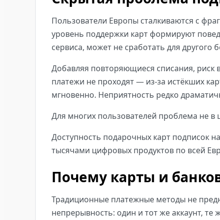
Пользователи Европы сталкиваются с фраг
уровень поддержки карт формируют повед
сервиса, может не сработать для другого 
Добавляя повторяющиеся списания, риск в
платежи не проходят — из-за истёкших ка
мгновенно. Неприятность редко драматичн
Для многих пользователей проблема не в ц
Доступность подарочных карт подписок н
тысячами цифровых продуктов по всей Евр
Почему карты и банко
Традиционные платежные методы не предн
непрерывность: один и тот же аккаунт, те