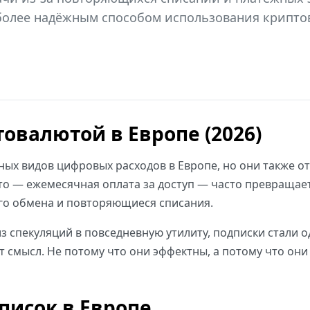
 более надёжным способом использования крипто
овалютой в Европе (2026)
ых видов цифровых расходов в Европе, но они также от
сто — ежемесячная оплата за доступ — часто превращает
ого обмена и повторяющиеся списания.
з спекуляций в повседневную утилиту, подписки стали 
смысл. Не потому что они эффектны, а потому что они 
писок в Европе