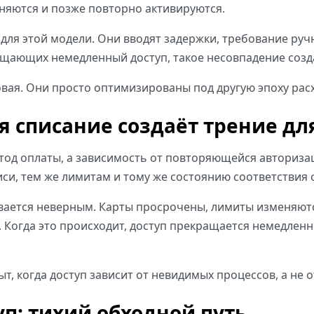
няются и позже повторно активируются.
для этой модели. Они вводят задержки, требование руч
бещающих немедленный доступ, такое несовпадение созд
ковая. Они просто оптимизированы под другую эпоху рас
 списание создаёт трение дл
тод оплаты, а зависимость от повторяющейся авториза
иси, тем же лимитам и тому же состоянию соответствия 
ывается неверным. Карты просрочены, лимиты изменяют
 Когда это происходит, доступ прекращается немедленн
т, когда доступ зависит от невидимых процессов, а не 
п: тихий обходной путь