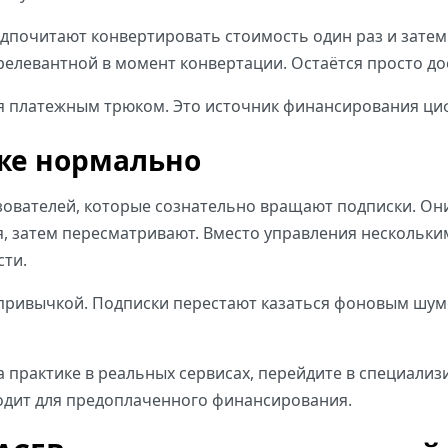
дпочитают конвертировать стоимость один раз и зате
релевантной в момент конвертации. Остаётся просто до
ся платежным трюком. Это источник финансирования ци
уже нормально
зователей, которые сознательно вращают подписки. Они
ия, затем пересматривают. Вместо управления несколь
ти.
 привычкой. Подписки перестают казаться фоновым шу
 на практике в реальных сервисах, перейдите в специал
одит для предоплаченного финансирования.