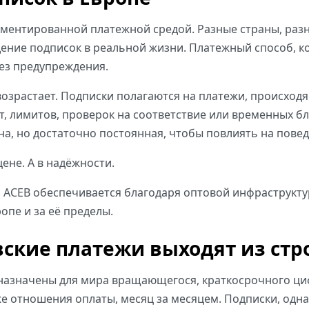
ментированной платежной средой. Разные страны, разн
ение подписок в реальной жизни. Платежный способ, к
без предупреждения.
озрастает. Подписки полагаются на платежи, происход
рт, лимитов, проверок на соответствие или временных 
а, но достаточно постоянная, чтобы повлиять на повед
ене. А в надёжности.
а ACEB обеспечивается благодаря оптовой инфраструкт
опе и за её пределы.
вские платежи выходят из ст
азначены для мира вращающегося, краткосрочного циф
 же отношения оплаты, месяц за месяцем. Подписки, од