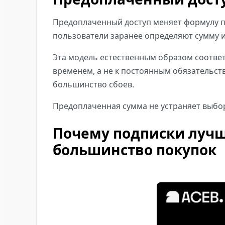
Предоплаченный доступ меняет формулу по
пользователи заранее определяют сумму и 
Эта модель естественным образом соответс
временем, а не к постоянным обязательст
большинство сбоев.
Предоплаченная сумма не устраняет выбор
Почему подписки лучш
большинство покупок