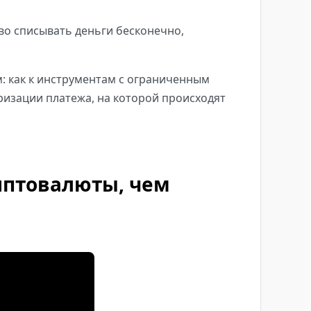
во списывать деньги бесконечно,
м: как к инструментам с ограниченным
ризации платежа, на которой происходят
иптовалюты, чем