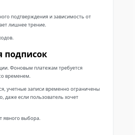
ного подтверждения и зависимость от
ает лишнее трение.
ходов.
я подписок
ции. Фоновым платежам требуется
со временем.
ся, учетные записи временно ограничены
о, даже если пользователь хочет
от явного выбора.