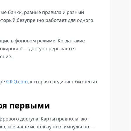
ые банки, разные правила и разный
оторый безупречно работает для одного
ящие в фоновом режиме. Когда такие
блокировок — доступ прерывается
ение.
уре
GIFQ.com
, которая соединяет бизнесы с
роя первыми
рового доступа. Карты предполагают
нако, всё чаще используются импульсно —