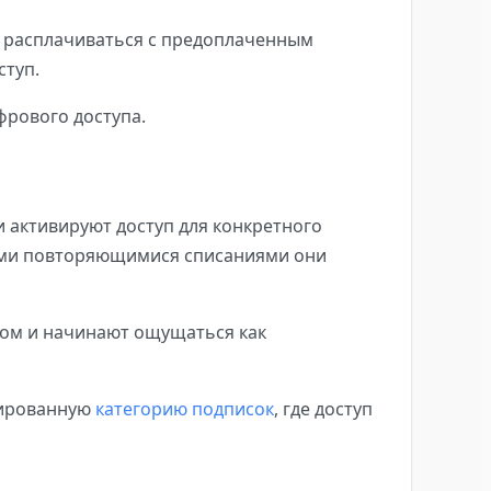
м расплачиваться с предоплаченным
ступ.
фрового доступа.
 активируют доступ для конкретного
кими повторяющимися списаниями они
мом и начинают ощущаться как
изированную
категорию подписок
, где доступ