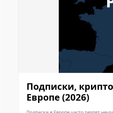
Подписки, крипт
Европе (2026)
Подписки в Европе часто терпят неуд