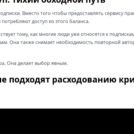
дписки. Вместо того чтобы предоставлять сервису пра
потребляют доступ из этого баланса.
твует тому, как многие люди уже относятся к подписка
вам. Она также снимает необходимость повторной авто
а. Она делает выбор явным.
е подходят расходованию кр