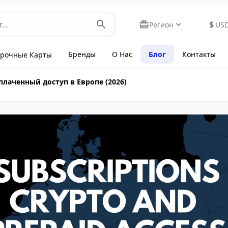
$
Регион
US
Бренды
О Нас
Блог
Контакты
рочные Карты
лаченный доступ в Европе (2026)