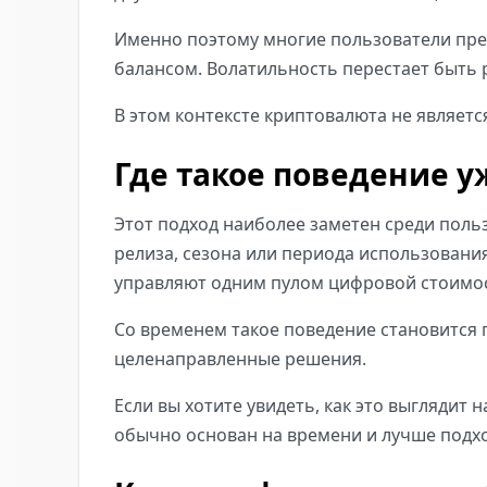
Именно поэтому многие пользователи пре
балансом. Волатильность перестает быть 
В этом контексте криптовалюта не являет
Где такое поведение 
Этот подход наиболее заметен среди поль
релиза, сезона или периода использован
управляют одним пулом цифровой стоимос
Со временем такое поведение становится
целенаправленные решения.
Если вы хотите увидеть, как это выглядит
обычно основан на времени и лучше подх