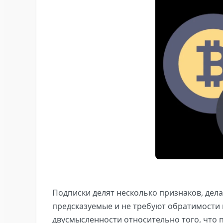
Подписки делят несколько признаков, де
предсказуемые и не требуют обратимости п
двусмысленности относительно того, что п