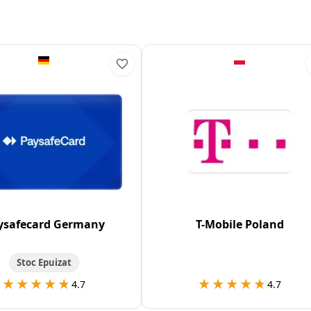
ysafecard Germany
T-Mobile Poland
Stoc Epuizat
★★★★★
★★★★★
★★★★★
★★★★★
4.7
4.7