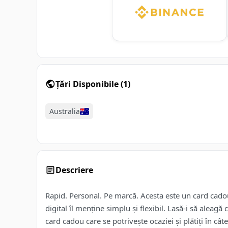
Țări Disponibile
(
1
)
Australia
Descriere
Rapid. Personal. Pe marcă. Acesta este un card cadou 
digital îl menține simplu și flexibil. Lasă-i să aleagă
card cadou care se potrivește ocaziei și plătiți în câ