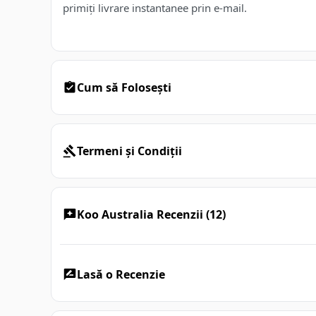
primiți livrare instantanee prin e-mail.
Cum să Folosești
Termeni și Condiții
Koo Australia Recenzii (12)
Lasă o Recenzie