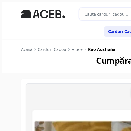
Carduri Ca
Acasă
Carduri Cadou
Altele
Koo Australia
Cumpăraț