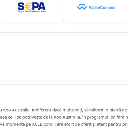
Koo Australia. Indiferent dacă mulțumiți, sărbătoriți o piatră de 
 ceea ce li se potrivește de la Koo Australia, în programul lor, făr
teva momente pe ACEB.com. Fără efort de oferit și atent pentru priete