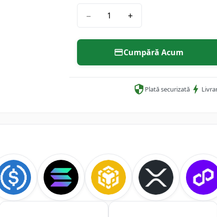
−
+
Cumpără Acum
Plată securizată
Livra