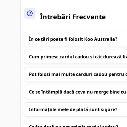
Întrebări Frecvente
În ce țări poate fi folosit Koo Australia?
Cum primesc cardul cadou și cât durează li
Pot folosi mai multe carduri cadou pentru o
Ce se întâmplă dacă ceva nu merge bine 
Informațiile mele de plată sunt sigure?