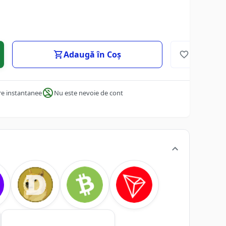
Adaugă în Coș
re instantanee
Nu este nevoie de cont