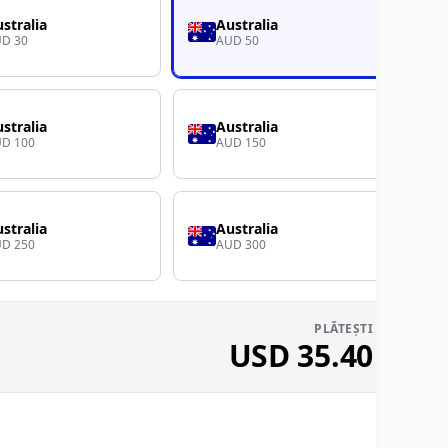
stralia
Australia
D 30
AUD 50
stralia
Australia
D 100
AUD 150
stralia
Australia
D 250
AUD 300
PLĂTEȘTI
USD
35.40