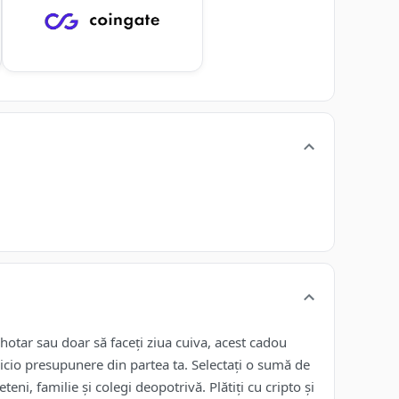
hotar sau doar să faceți ziua cuiva, acest cadou
ă nicio presupunere din partea ta. Selectați o sumă de
ni, familie și colegi deopotrivă. Plătiți cu cripto și