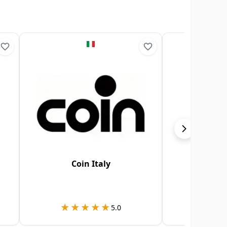
Coin Italy
Pla
★★★★★
★★★★★
★★
★★
5.0