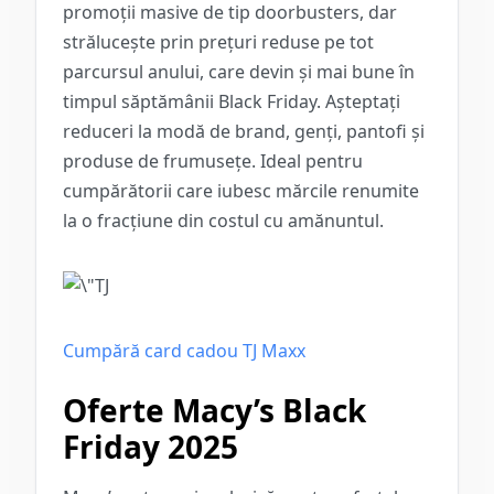
promoții masive de tip doorbusters, dar
strălucește prin prețuri reduse pe tot
parcursul anului, care devin și mai bune în
timpul săptămânii Black Friday. Așteptați
reduceri la modă de brand, genți, pantofi și
produse de frumusețe. Ideal pentru
cumpărătorii care iubesc mărcile renumite
la o fracțiune din costul cu amănuntul.
Cumpără card cadou TJ Maxx
Oferte Macy’s Black
Friday 2025