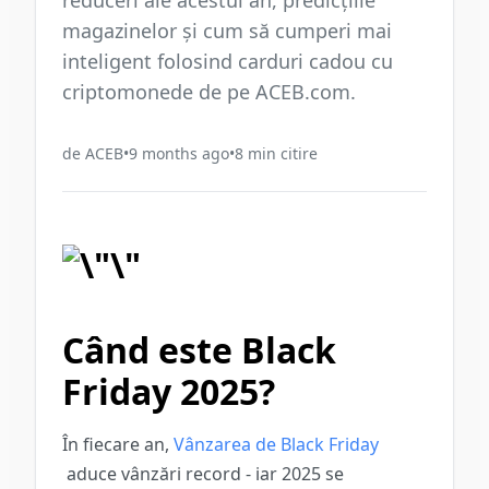
reduceri ale acestui an, predicțiile
magazinelor și cum să cumperi mai
inteligent folosind carduri cadou cu
criptomonede de pe ACEB.com.
de
ACEB
•
9 months ago
•
8
min citire
Când este Black
Friday 2025?
În fiecare an,
Vânzarea de Black Friday
aduce vânzări record - iar 2025 se