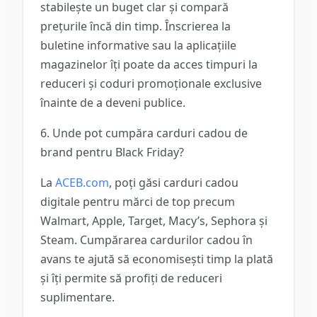
stabilește un buget clar și compară
prețurile încă din timp. Înscrierea la
buletine informative sau la aplicațiile
magazinelor îți poate da acces timpuri la
reduceri și coduri promoționale exclusive
înainte de a deveni publice.
6. Unde pot cumpăra carduri cadou de
brand pentru Black Friday?
La
ACEB.com
, poți găsi carduri cadou
digitale pentru mărci de top precum
Walmart, Apple, Target, Macy’s, Sephora și
Steam. Cumpărarea cardurilor cadou în
avans te ajută să economisești timp la plată
și îți permite să profiți de reduceri
suplimentare.