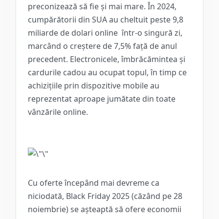
preconizează să fie și mai mare. În 2024,
cumpărătorii din SUA au cheltuit
peste 9,8
miliarde de dolari online
într-o singură zi,
marcând o creștere de 7,5% față de anul
precedent. Electronicele, îmbrăcămintea și
cardurile cadou au ocupat topul, în timp ce
achizițiile prin dispozitive mobile au
reprezentat aproape jumătate din toate
vânzările online.
Cu oferte începând mai devreme ca
niciodată,
Black Friday 2025
(căzând pe
28
noiembrie
) se așteaptă să ofere economii