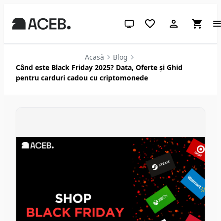
Temă sistem (apasă pentru des
Acasă
Blog
Când este Black Friday 2025? Data, Oferte și Ghid
pentru carduri cadou cu criptomonede