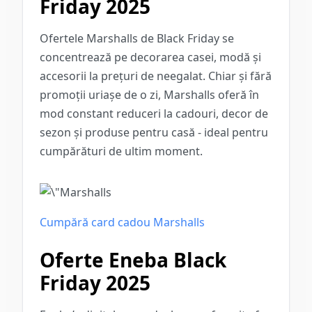
Friday 2025
Ofertele Marshalls de Black Friday se
concentrează pe decorarea casei, modă și
accesorii la prețuri de neegalat. Chiar și fără
promoții uriașe de o zi, Marshalls oferă în
mod constant reduceri la cadouri, decor de
sezon și produse pentru casă - ideal pentru
cumpărături de ultim moment.
Cumpără card cadou Marshalls
Oferte Eneba Black
Friday 2025