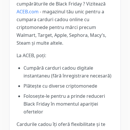
cumpărăturile de Black Friday
? Vizitează
ACEB.com
- magazinul tău unic pentru a
cumpara carduri cadou online
cu
criptomonede pentru mărci precum
Walmart, Target, Apple, Sephora, Macy’s,
Steam și multe altele.
La
ACEB
, poți:
Cumpără carduri cadou digitale
instantaneu (fără înregistrare necesară)
Plătește cu diverse criptomonede
Folosește-le pentru a prinde
reduceri
Black Friday
în momentul apariției
ofertelor
Cardurile cadou îți oferă flexibilitate și te