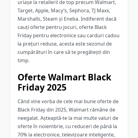
uriașe la retailerii de top precum
Walmart,
Target, Apple, Macy’s, Sephora, TJ Maxx,
Marshalls, Steam
și Eneba. Indiferent dacă
cauți oferte pentru jocuri, oferte Black
Friday pentru electronice sau carduri cadou
la prețuri reduse, acesta este sezonul de
cumpărături în care să te pregătești din
timp.
Oferte Walmart Black
Friday 2025
Când vine vorba de cele mai bune oferte de
Black Friday din 2025, Walmart rămâne de
neegalat. Așteaptă-te la mai multe valuri de
oferte în noiembrie, cu reduceri de până la
70% la electronice, televizoare inteligente,