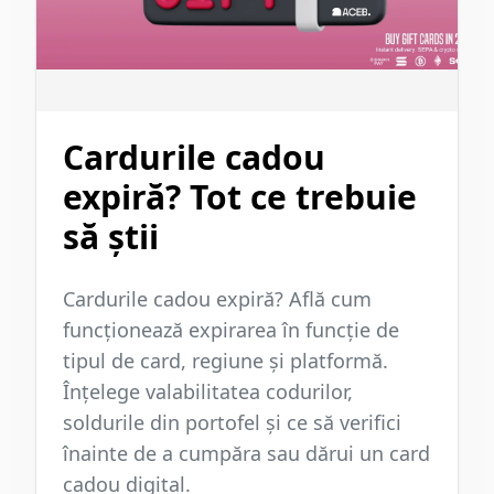
Cardurile cadou
expiră? Tot ce trebuie
să știi
Cardurile cadou expiră? Află cum
funcționează expirarea în funcție de
tipul de card, regiune și platformă.
Înțelege valabilitatea codurilor,
soldurile din portofel și ce să verifici
înainte de a cumpăra sau dărui un card
cadou digital.