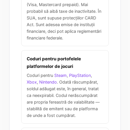
(Visa, Mastercard prepaid). Mai
probabil să aibă taxe de inactivitate. În
SUA, sunt supuse protecțiilor CARD
Act. Sunt adesea emise de instituții
financiare, deci pot aplica reglementări
financiare federale.
Coduri pentru portofelele
platformelor de jocuri
Coduri pentru
Steam
,
PlayStation
,
Xbox
,
Nintendo
. Odată răscumpărat,
soldul adăugat este, în general, tratat
ca neexpirabil. Codul nerăscumpărat
are propria fereastră de valabilitate —
stabilită de emitent sau de platforma
de unde a fost cumpărat.