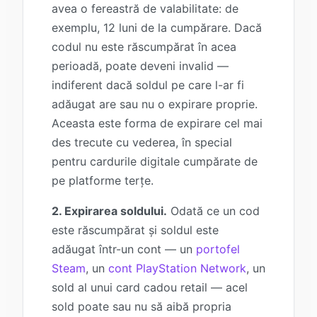
avea o fereastră de valabilitate: de
exemplu, 12 luni de la cumpărare. Dacă
codul nu este răscumpărat în acea
perioadă, poate deveni invalid —
indiferent dacă soldul pe care l-ar fi
adăugat are sau nu o expirare proprie.
Aceasta este forma de expirare cel mai
des trecute cu vederea, în special
pentru cardurile digitale cumpărate de
pe platforme terțe.
2. Expirarea soldului.
Odată ce un cod
este răscumpărat și soldul este
adăugat într-un cont — un
portofel
Steam
, un
cont PlayStation Network
, un
sold al unui card cadou retail — acel
sold poate sau nu să aibă propria