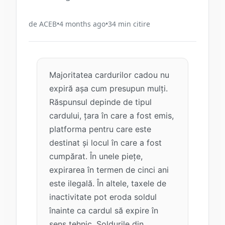
de
ACEB
•
4 months ago
•
34
min citire
Majoritatea cardurilor cadou nu
expiră așa cum presupun mulți.
Răspunsul depinde de tipul
cardului, țara în care a fost emis,
platforma pentru care este
destinat și locul în care a fost
cumpărat. În unele piețe,
expirarea în termen de cinci ani
este ilegală. În altele, taxele de
inactivitate pot eroda soldul
înainte ca cardul să expire în
sens tehnic. Soldurile din