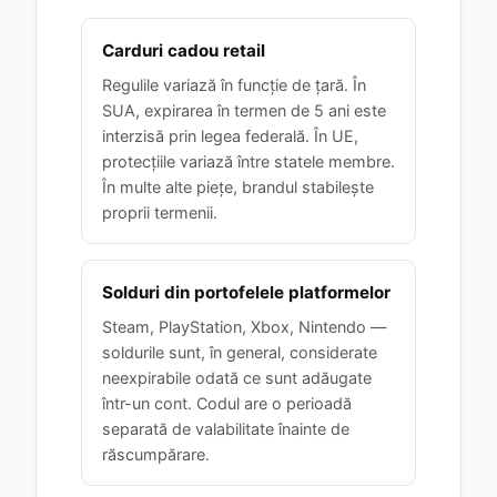
Carduri cadou retail
Regulile variază în funcție de țară. În
SUA, expirarea în termen de 5 ani este
interzisă prin legea federală. În UE,
protecțiile variază între statele membre.
În multe alte piețe, brandul stabilește
proprii termenii.
Solduri din portofelele platformelor
Steam, PlayStation, Xbox, Nintendo —
soldurile sunt, în general, considerate
neexpirabile odată ce sunt adăugate
într-un cont. Codul are o perioadă
separată de valabilitate înainte de
răscumpărare.