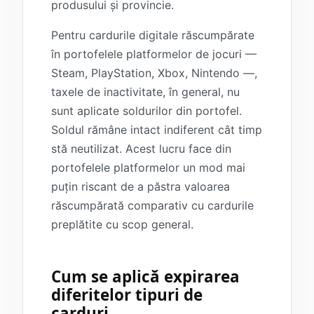
produsului și provincie.
Pentru cardurile digitale răscumpărate
în portofelele platformelor de jocuri —
Steam, PlayStation, Xbox, Nintendo —,
taxele de inactivitate, în general, nu
sunt aplicate soldurilor din portofel.
Soldul rămâne intact indiferent cât timp
stă neutilizat. Acest lucru face din
portofelele platformelor un mod mai
puțin riscant de a păstra valoarea
răscumpărată comparativ cu cardurile
preplătite cu scop general.
Cum se aplică expirarea
diferitelor tipuri de
carduri