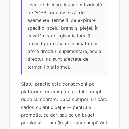
invalide. Fiecare listare individuală
pe ACEB.com afișează, de
asemenea, termenii de expirare
specifici acelui brand și pieței. În
cazul în care legislația locală
privind protecția consumatorului
oferă drepturi suplimentare, acele
drepturi nu sunt afectate de
termenii platformei.
Sfatul practic este consecvent pe
platforme: răscumpără codul prompt
după cumpărare. Dacă cumperi un card
cadou cu anticipație — pentru o
promoție, ca dar, sau ca un buget
prealocat — urmărește data cumpărării