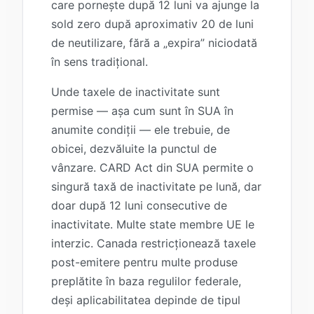
care pornește după 12 luni va ajunge la
sold zero după aproximativ 20 de luni
de neutilizare, fără a „expira” niciodată
în sens tradițional.
Unde taxele de inactivitate sunt
permise — așa cum sunt în SUA în
anumite condiții — ele trebuie, de
obicei, dezvăluite la punctul de
vânzare. CARD Act din SUA permite o
singură taxă de inactivitate pe lună, dar
doar după 12 luni consecutive de
inactivitate. Multe state membre UE le
interzic. Canada restricționează taxele
post-emitere pentru multe produse
preplătite în baza regulilor federale,
deși aplicabilitatea depinde de tipul