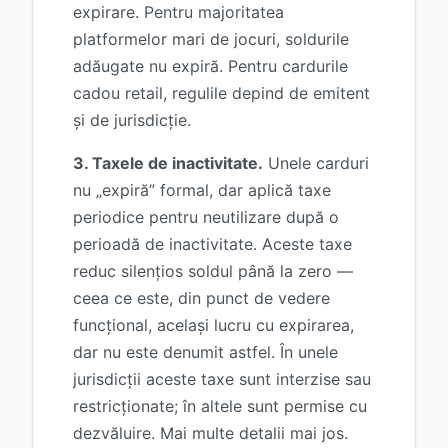
expirare. Pentru majoritatea
platformelor mari de jocuri, soldurile
adăugate nu expiră. Pentru cardurile
cadou retail, regulile depind de emitent
și de jurisdicție.
3. Taxele de inactivitate.
Unele carduri
nu „expiră” formal, dar aplică taxe
periodice pentru neutilizare după o
perioadă de inactivitate. Aceste taxe
reduc silențios soldul până la zero —
ceea ce este, din punct de vedere
funcțional, același lucru cu expirarea,
dar nu este denumit astfel. În unele
jurisdicții aceste taxe sunt interzise sau
restricționate; în altele sunt permise cu
dezvăluire. Mai multe detalii mai jos.