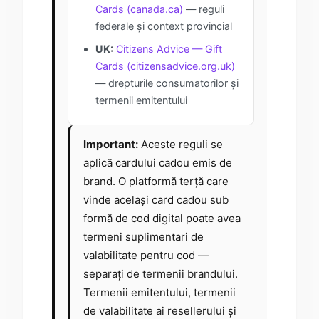
Cards (canada.ca)
— reguli
federale și context provincial
UK:
Citizens Advice — Gift
Cards (citizensadvice.org.uk)
— drepturile consumatorilor și
termenii emitentului
Important:
Aceste reguli se
aplică cardului cadou emis de
brand. O platformă terță care
vinde același card cadou sub
formă de cod digital poate avea
termeni suplimentari de
valabilitate pentru cod —
separați de termenii brandului.
Termenii emitentului, termenii
de valabilitate ai resellerului și