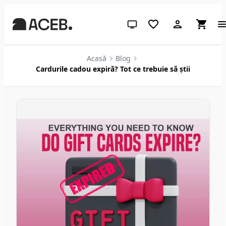
Temă sistem (apasă pentru des
Acasă
Blog
Cardurile cadou expiră? Tot ce trebuie să știi