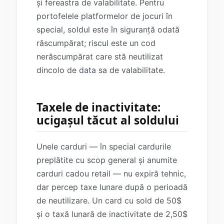
și fereastra de valabilitate. Pentru
portofelele platformelor de jocuri în
special, soldul este în siguranță odată
răscumpărat; riscul este un cod
nerăscumpărat care stă neutilizat
dincolo de data sa de valabilitate.
Taxele de inactivitate:
ucigașul tăcut al soldului
Unele carduri — în special cardurile
preplătite cu scop general și anumite
carduri cadou retail — nu expiră tehnic,
dar percep taxe lunare după o perioadă
de neutilizare. Un card cu sold de 50$
și o taxă lunară de inactivitate de 2,50$