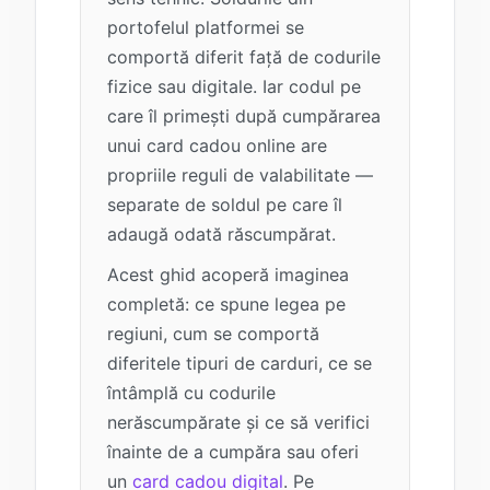
portofelul platformei se
comportă diferit față de codurile
fizice sau digitale. Iar codul pe
care îl primești după cumpărarea
unui card cadou online are
propriile reguli de valabilitate —
separate de soldul pe care îl
adaugă odată răscumpărat.
Acest ghid acoperă imaginea
completă: ce spune legea pe
regiuni, cum se comportă
diferitele tipuri de carduri, ce se
întâmplă cu codurile
nerăscumpărate și ce să verifici
înainte de a cumpăra sau oferi
un
card cadou digital
. Pe