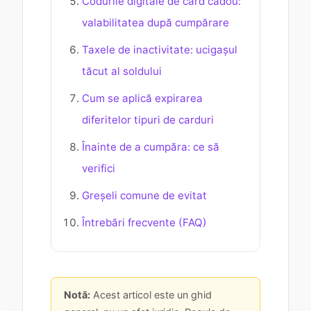
Codurile digitale de card cadou:
valabilitatea după cumpărare
Taxele de inactivitate: ucigașul
tăcut al soldului
Cum se aplică expirarea
diferitelor tipuri de carduri
Înainte de a cumpăra: ce să
verifici
Greșeli comune de evitat
Întrebări frecvente (FAQ)
Notă:
Acest articol este un ghid