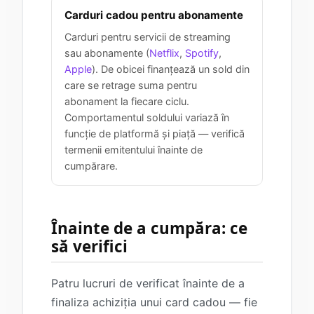
Carduri cadou pentru abonamente
Carduri pentru servicii de streaming
sau abonamente (
Netflix
,
Spotify
,
Apple
). De obicei finanțează un sold din
care se retrage suma pentru
abonament la fiecare ciclu.
Comportamentul soldului variază în
funcție de platformă și piață — verifică
termenii emitentului înainte de
cumpărare.
Înainte de a cumpăra: ce
să verifici
Patru lucruri de verificat înainte de a
finaliza achiziția unui card cadou — fie