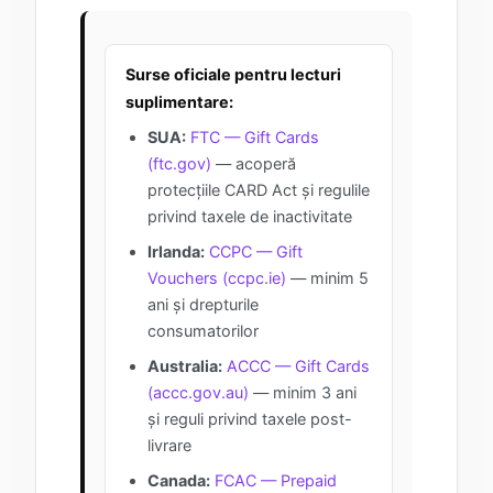
Surse oficiale pentru lecturi
suplimentare:
SUA:
FTC — Gift Cards
(ftc.gov)
— acoperă
protecțiile CARD Act și regulile
privind taxele de inactivitate
Irlanda:
CCPC — Gift
Vouchers (ccpc.ie)
— minim 5
ani și drepturile
consumatorilor
Australia:
ACCC — Gift Cards
(accc.gov.au)
— minim 3 ani
și reguli privind taxele post-
livrare
Canada:
FCAC — Prepaid