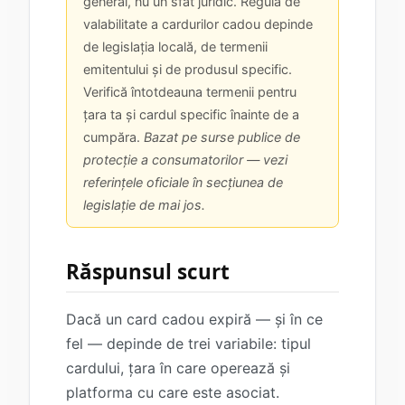
general, nu un sfat juridic. Regula de
valabilitate a cardurilor cadou depinde
de legislația locală, de termenii
emitentului și de produsul specific.
Verifică întotdeauna termenii pentru
țara ta și cardul specific înainte de a
cumpăra.
Bazat pe surse publice de
protecție a consumatorilor — vezi
referințele oficiale în secțiunea de
legislație de mai jos.
Răspunsul scurt
Dacă un card cadou expiră — și în ce
fel — depinde de trei variabile: tipul
cardului, țara în care operează și
platforma cu care este asociat.