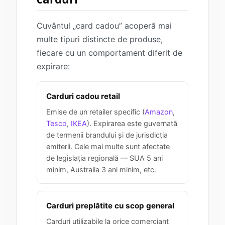
Cuvântul „card cadou” acoperă mai
multe tipuri distincte de produse,
fiecare cu un comportament diferit de
expirare:
Carduri cadou retail
Emise de un retailer specific (
Amazon
,
Tesco
,
IKEA
). Expirarea este guvernată
de termenii brandului și de jurisdicția
emiterii. Cele mai multe sunt afectate
de legislația regională — SUA 5 ani
minim, Australia 3 ani minim, etc.
Carduri preplătite cu scop general
Carduri utilizabile la orice comerciant