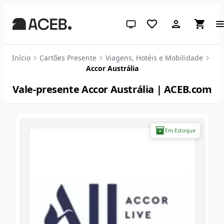
Tema do sistema (clique para c
Início
Cartões Presente
Viagens, Hotéis e Mobilidade
Accor Austrália
Vale-presente Accor Austrália | ACEB.com
Em Estoque