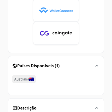
Países Disponíveis
(
1
)
Australia
Descrição