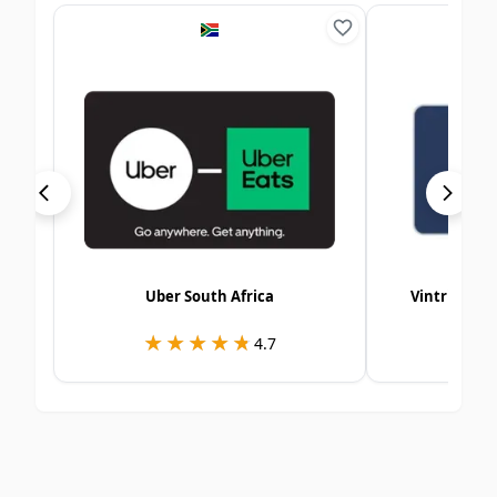
Uber South Africa
Vintrica E-
★★★★★
★★★★★
★
★
4.7