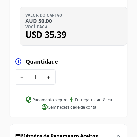
VALOR DO CARTÃO
AUD
50.00
VOCÊ PAGA
USD
35.39
Quantidade
−
+
Pagamento seguro
Entrega instantânea
Sem necessidade de conta
Métodos de Pagamento Aceitos