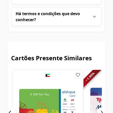
Há termos e condições que devo
conhecer?
Cartões Presente Similares
%
1.95
−