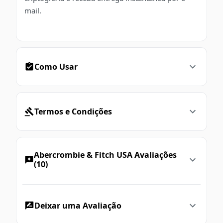
mail.
Como Usar
Termos e Condições
Abercrombie & Fitch USA Avaliações
(10)
Deixar uma Avaliação