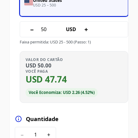
United States
USD 25 – 500
−
+
USD
Faixa permitida
:
USD
25
-
500
(Passo: 1)
VALOR DO CARTÃO
USD
50.00
VOCÊ PAGA
USD
47.74
Você Economiza: USD 2.26 (4.52%)
Quantidade
−
+