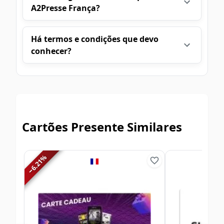
A2Presse França?
Há termos e condições que devo
conhecer?
Cartões Presente Similares
%
6.21
−