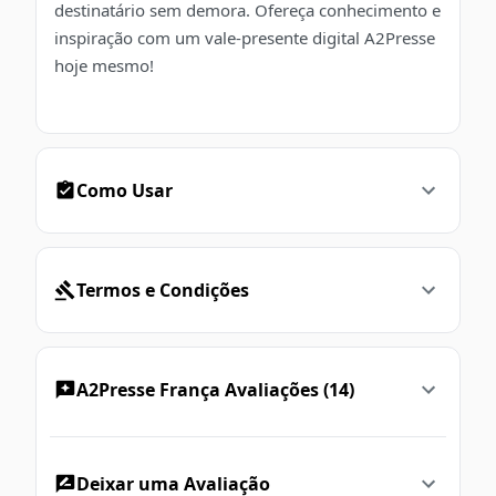
destinatário sem demora. Ofereça conhecimento e
inspiração com um vale-presente digital A2Presse
hoje mesmo!
Como Usar
Termos e Condições
A2Presse França Avaliações (14)
Deixar uma Avaliação