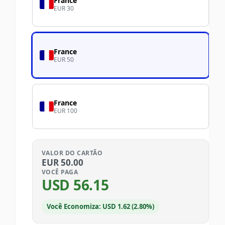
France
EUR 30
France
EUR 50
France
EUR 100
VALOR DO CARTÃO
EUR
50.00
VOCÊ PAGA
USD
56.15
Você Economiza: USD 1.62 (2.80%)