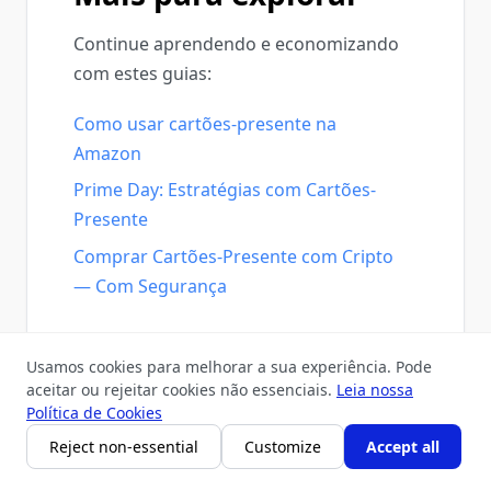
Continue aprendendo e economizando
com estes guias:
Como usar cartões-presente na
Amazon
Prime Day: Estratégias com Cartões-
Presente
Comprar Cartões-Presente com Cripto
— Com Segurança
Usamos cookies para melhorar a sua experiência. Pode
Referências oficiais
aceitar ou rejeitar cookies não essenciais.
Leia nossa
Política de Cookies
Reject non-essential
Customize
Accept all
Centros de Ajuda da Amazon: