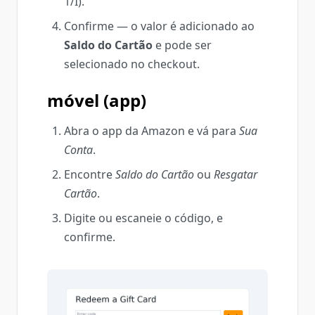
1/I).
Confirme — o valor é adicionado ao
Saldo do Cartão
e pode ser
selecionado no checkout.
móvel (app)
Abra o app da Amazon e vá para
Sua
Conta
.
Encontre
Saldo do Cartão
ou
Resgatar
Cartão
.
Digite ou escaneie o código, e
confirme.