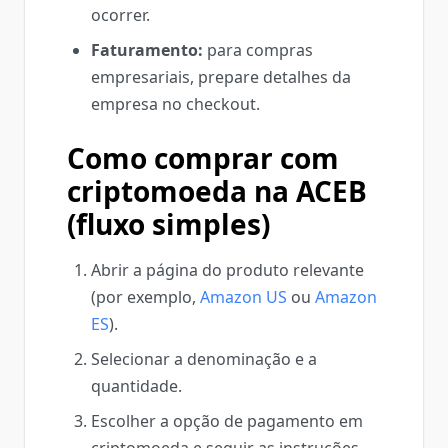
ocorrer.
Faturamento:
para compras
empresariais, prepare detalhes da
empresa no checkout.
Como comprar com
criptomoeda na ACEB
(fluxo simples)
Abrir a página do produto relevante
(por exemplo,
Amazon US
ou
Amazon
ES
).
Selecionar a denominação e a
quantidade.
Escolher a opção de pagamento em
criptomoeda e seguir as instruções