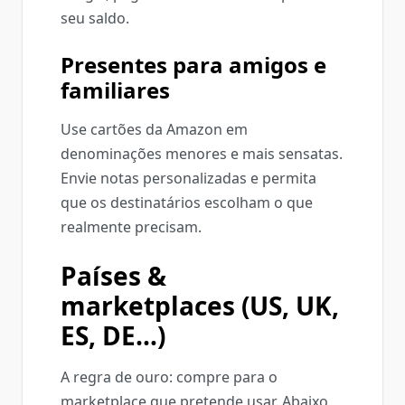
seu saldo.
Presentes para amigos e
familiares
Use cartões da Amazon em
denominações menores e mais sensatas.
Envie notas personalizadas e permita
que os destinatários escolham o que
realmente precisam.
Países &
marketplaces (US, UK,
ES, DE…)
A regra de ouro: compre para o
marketplace que pretende usar. Abaixo,