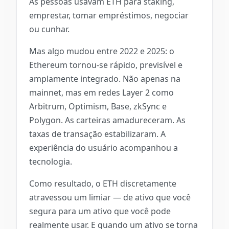
As pessoas usavam ETH para staking,
emprestar, tomar empréstimos, negociar
ou cunhar.
Mas algo mudou entre 2022 e 2025: o
Ethereum tornou-se rápido, previsível e
amplamente integrado. Não apenas na
mainnet, mas em redes Layer 2 como
Arbitrum, Optimism, Base, zkSync e
Polygon. As carteiras amadureceram. As
taxas de transação estabilizaram. A
experiência do usuário acompanhou a
tecnologia.
Como resultado, o ETH discretamente
atravessou um limiar — de ativo que você
segura para um ativo que você pode
realmente usar. E quando um ativo se torna