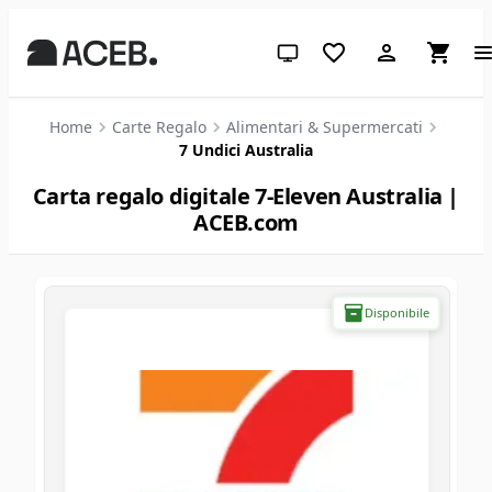
Tema di sistema (clicca per chia
Home
Carte Regalo
Alimentari & Supermercati
7 Undici Australia
Carta regalo digitale 7-Eleven Australia |
ACEB.com
Disponibile