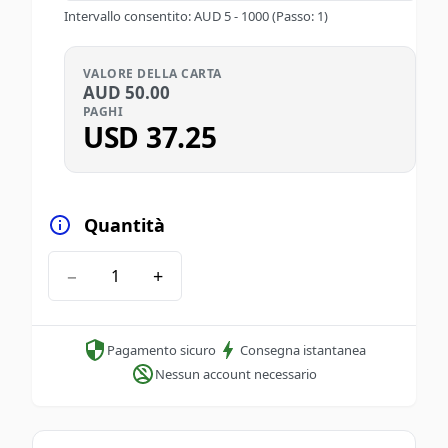
Intervallo consentito
:
AUD
5
-
1000
(Passo: 1)
VALORE DELLA CARTA
AUD
50.00
PAGHI
USD
37.25
Quantità
−
+
Pagamento sicuro
Consegna istantanea
Nessun account necessario