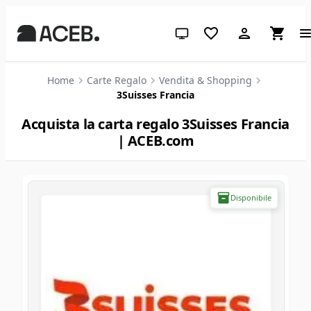
Tema di sistema (clicca per chia
Home
Carte Regalo
Vendita & Shopping
3Suisses Francia
Acquista la carta regalo 3Suisses Francia
| ACEB.com
Disponibile