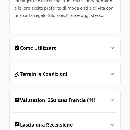
intelligente e lascia che i tuoi cari si abbandonino
alle loro scelte preferite di moda e stile di vita con
una carta regalo 3Suisses France oggi stesso!
Come Utilizzare
Termini e Condizioni
Valutazioni 3Suisses Francia (11)
Lascia una Recensione