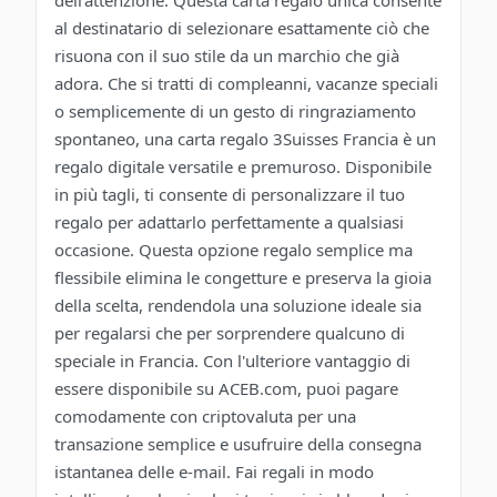
dell'attenzione. Questa carta regalo unica consente
al destinatario di selezionare esattamente ciò che
risuona con il suo stile da un marchio che già
adora. Che si tratti di compleanni, vacanze speciali
o semplicemente di un gesto di ringraziamento
spontaneo, una carta regalo 3Suisses Francia è un
regalo digitale versatile e premuroso. Disponibile
in più tagli, ti consente di personalizzare il tuo
regalo per adattarlo perfettamente a qualsiasi
occasione. Questa opzione regalo semplice ma
flessibile elimina le congetture e preserva la gioia
della scelta, rendendola una soluzione ideale sia
per regalarsi che per sorprendere qualcuno di
speciale in Francia. Con l'ulteriore vantaggio di
essere disponibile su ACEB.com, puoi pagare
comodamente con criptovaluta per una
transazione semplice e usufruire della consegna
istantanea delle e-mail. Fai regali in modo