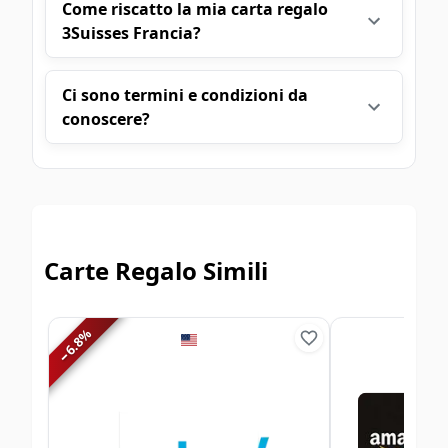
Come riscatto la mia carta regalo
3Suisses Francia?
Ci sono termini e condizioni da
conoscere?
Carte Regalo Simili
%
6.8
−