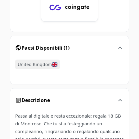
Paesi Disponibili
(
1
)
United Kingdom
Descrizione
Passa al digitale e resta eccezionale: regala 18 GB
di Montrose. Che tu stia festeggiando un
compleanno, ringraziando o regalando qualcuno