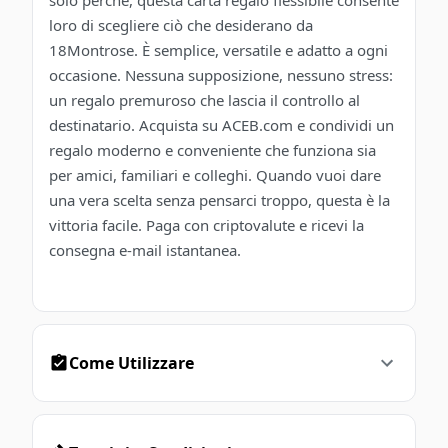
solo perché, questa carta regalo flessibile consente
loro di scegliere ciò che desiderano da
18Montrose. È semplice, versatile e adatto a ogni
occasione. Nessuna supposizione, nessuno stress:
un regalo premuroso che lascia il controllo al
destinatario. Acquista su ACEB.com e condividi un
regalo moderno e conveniente che funziona sia
per amici, familiari e colleghi. Quando vuoi dare
una vera scelta senza pensarci troppo, questa è la
vittoria facile. Paga con criptovalute e ricevi la
consegna e-mail istantanea.
Come Utilizzare