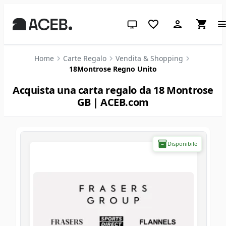
Tema di sistema (clicca per chia
Home
Carte Regalo
Vendita & Shopping
18Montrose Regno Unito
Acquista una carta regalo da 18 Montrose
GB | ACEB.com
Disponibile