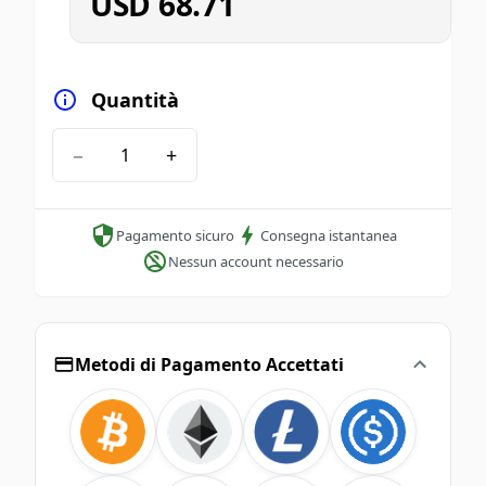
USD
68.71
Quantità
−
+
Pagamento sicuro
Consegna istantanea
Nessun account necessario
Metodi di Pagamento Accettati