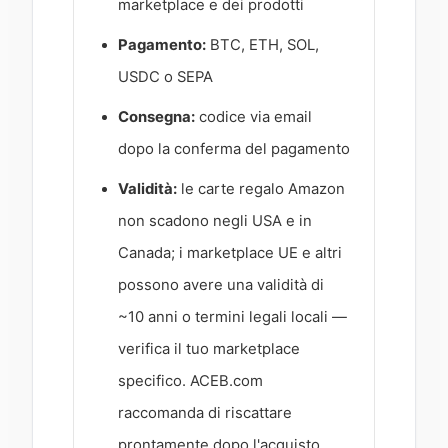
marketplace e dei prodotti
Pagamento:
BTC, ETH, SOL,
USDC o SEPA
Consegna:
codice via email
dopo la conferma del pagamento
Validità:
le carte regalo Amazon
non scadono negli USA e in
Canada; i marketplace UE e altri
possono avere una validità di
~10 anni o termini legali locali —
verifica il tuo marketplace
specifico. ACEB.com
raccomanda di riscattare
prontamente dopo l'acquisto