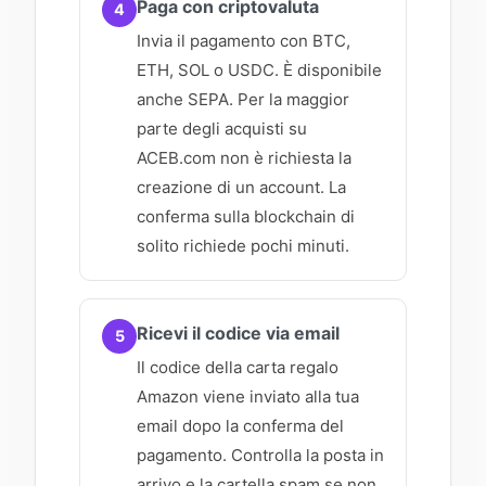
Paga con criptovaluta
4
Invia il pagamento con BTC,
ETH, SOL o USDC. È disponibile
anche SEPA. Per la maggior
parte degli acquisti su
ACEB.com non è richiesta la
creazione di un account. La
conferma sulla blockchain di
solito richiede pochi minuti.
Ricevi il codice via email
5
Il codice della carta regalo
Amazon viene inviato alla tua
email dopo la conferma del
pagamento. Controlla la posta in
arrivo e la cartella spam se non