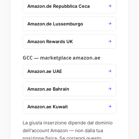
Amazon.de Repubblica Ceca
→
Amazon.de Lussemburgo
→
Amazon Rewards UK
→
GCC — marketplace amazon.ae
Amazon.ae UAE
→
Amazon.ae Bahrain
→
Amazon.ae Kuwait
→
La giusta inserzione dipende dal dominio
dell'account Amazon — non dalla tua
posizione fisica. Se correggi questo