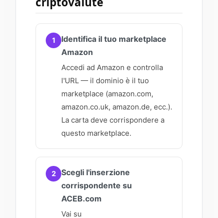
criptovalute
Identifica il tuo marketplace
1
Amazon
Accedi ad Amazon e controlla
l'URL — il dominio è il tuo
marketplace (amazon.com,
amazon.co.uk, amazon.de, ecc.).
La carta deve corrispondere a
questo marketplace.
Scegli l'inserzione
2
corrispondente su
ACEB.com
Vai su