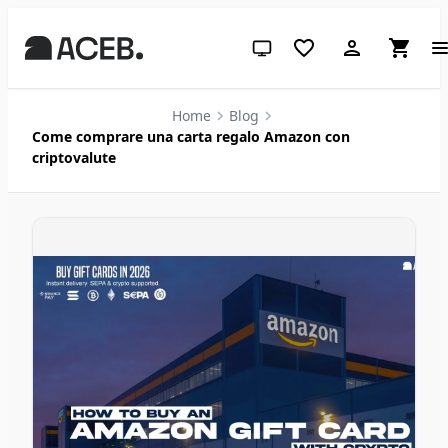
Tema di sistema (clicca per chia
Home
Blog
Come comprare una carta regalo Amazon con
criptovalute