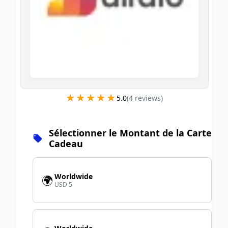
★★★★★
★★★★★
5.0
(
4
review
s
)
Sélectionner le Montant de la Carte
Cadeau
Worldwide
🌍
USD 5