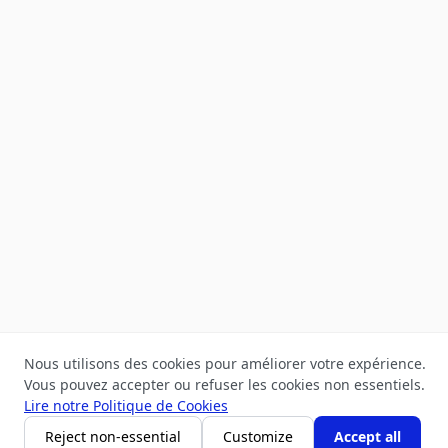
Nous utilisons des cookies pour améliorer votre expérience.
Vous pouvez accepter ou refuser les cookies non essentiels.
Lire notre Politique de Cookies
Acheter Maintenant
Ajouter au Panier
Reject non-essential
Customize
Accept all