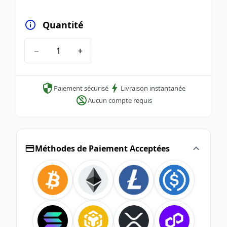
Quantité
−
+
Paiement sécurisé
Livraison instantanée
Aucun compte requis
Méthodes de Paiement Acceptées