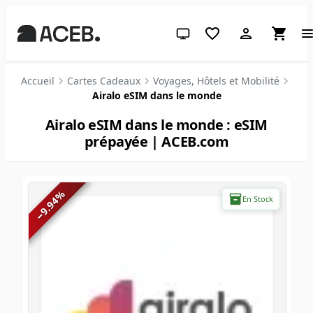
Thème système (cliquez pour cl
Accueil
Cartes Cadeaux
Voyages, Hôtels et Mobilité
Airalo eSIM dans le monde
Airalo eSIM dans le monde : eSIM
prépayée | ACEB.com
%
En Stock
9.94
−