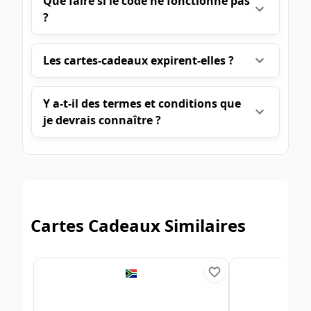
Que faire si le code ne fonctionne pas
?
Les cartes-cadeaux expirent-elles ?
Y a-t-il des termes et conditions que
je devrais connaître ?
Cartes Cadeaux Similaires