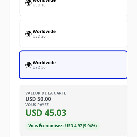
Worldwide
🌍
USD 10
Worldwide
🌍
USD 20
Worldwide
🌍
USD 50
VALEUR DE LA CARTE
USD
50.00
VOUS PAYEZ
USD
45.03
Vous Économisez : USD 4.97 (9.94%)