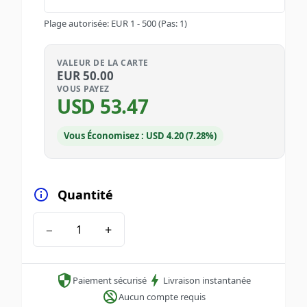
Plage autorisée
:
EUR
1
-
500
(Pas: 1)
VALEUR DE LA CARTE
EUR
50.00
VOUS PAYEZ
USD
53.47
Vous Économisez : USD 4.20 (7.28%)
Quantité
−
+
Paiement sécurisé
Livraison instantanée
Aucun compte requis