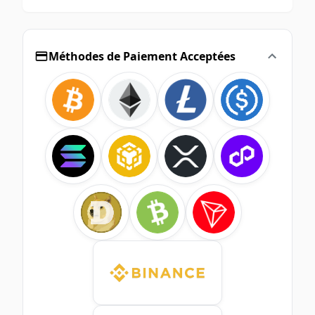
Méthodes de Paiement Acceptées