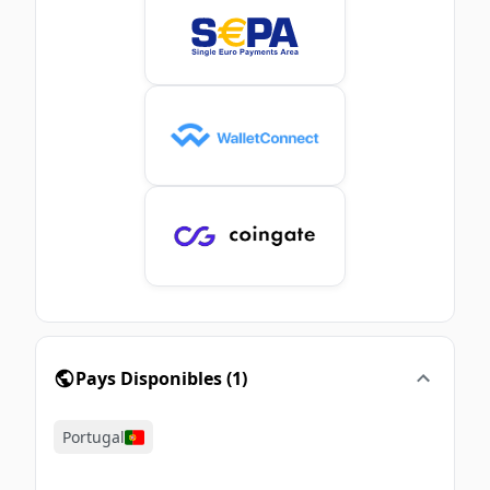
Pays Disponibles
(
1
)
Portugal