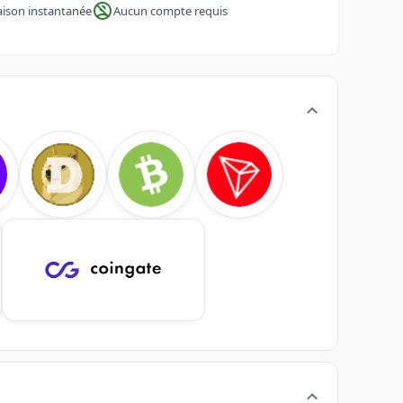
aison instantanée
Aucun compte requis