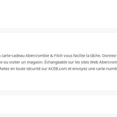
la carte-cadeau Abercrombie & Fitch vous facilite la tâche. Donnez-l
gne ou visiter un magasin. Échangeable sur les sites Web Abercro
chetez en toute sécurité sur ACEB.com et envoyez une carte numér