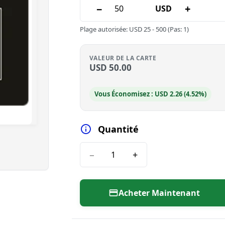
−
+
USD
Plage autorisée
:
USD
25
-
500
(Pas: 1)
VALEUR DE LA CARTE
USD
50.00
Vous Économisez : USD 2.26 (4.52%)
Quantité
−
+
Acheter Maintenant