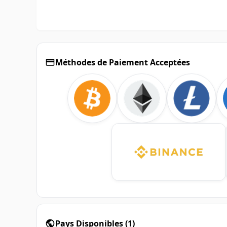
Méthodes de Paiement Acceptées
Pays Disponibles
(
1
)