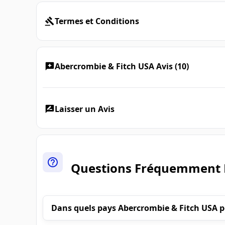
Termes et Conditions
Abercrombie & Fitch USA Avis (10)
Laisser un Avis
Questions Fréquemment 
Dans quels pays Abercrombie & Fitch USA peu