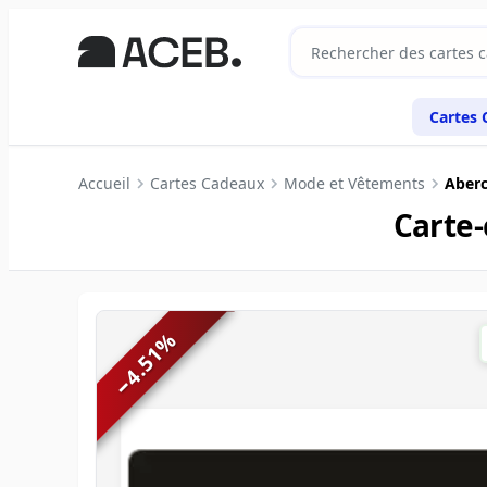
Cartes
Accueil
Cartes Cadeaux
Mode et Vêtements
Aberc
Carte
%
4.51
−