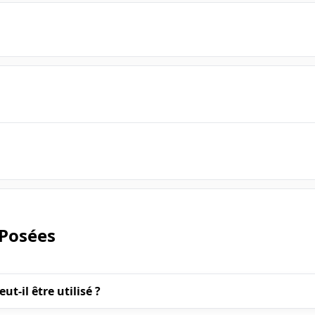
Posées
t-il être utilisé ?