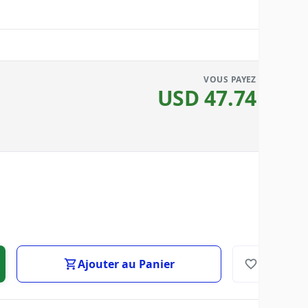
VOUS PAYEZ
USD
47.74
Ajouter au Panier