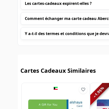
Les cartes-cadeaux expirent-elles ?
Comment échanger ma carte cadeau Abercr
Y a-t-il des termes et conditions que je devr
Cartes Cadeaux Similaires
%
1.95
−