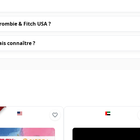
ombie & Fitch USA ?
ais connaître ?