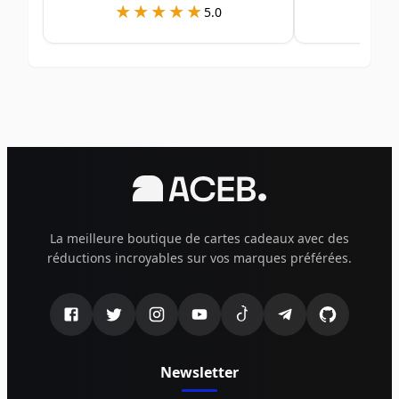
★★★★★
★★★★★
★
★
5.0
La meilleure boutique de cartes cadeaux avec des
réductions incroyables sur vos marques préférées.
Newsletter