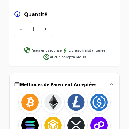
Quantité
−
+
Paiement sécurisé
Livraison instantanée
Aucun compte requis
Méthodes de Paiement Acceptées