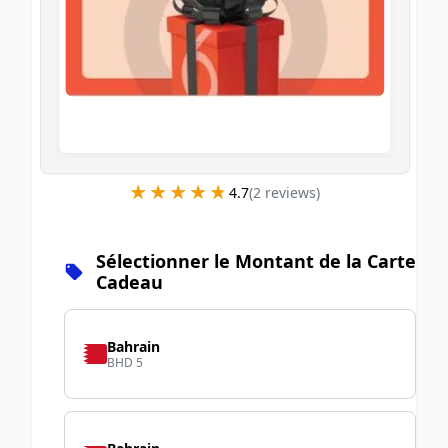
★★★★★
★★★★★
4.7
(
2
review
s
)
Sélectionner le Montant de la Carte
Cadeau
Bahrain
BHD 5