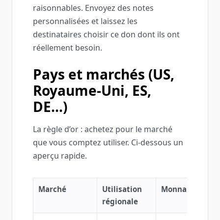
raisonnables. Envoyez des notes
personnalisées et laissez les
destinataires choisir ce don dont ils ont
réellement besoin.
Pays et marchés (US,
Royaume‑Uni, ES,
DE…)
La règle d’or : achetez pour le marché
que vous comptez utiliser. Ci‑dessous un
aperçu rapide.
Marché
Utilisation
Monnaie
Rem
régionale